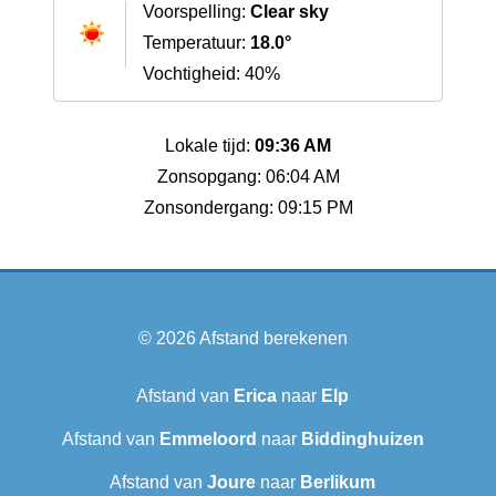
Voorspelling:
Clear sky
Temperatuur:
18.0°
Vochtigheid: 40%
Lokale tijd:
09:36 AM
Zonsopgang: 06:04 AM
Zonsondergang: 09:15 PM
© 2026
Afstand berekenen
Afstand van
Erica
naar
Elp
Afstand van
Emmeloord
naar
Biddinghuizen
Afstand van
Joure
naar
Berlikum