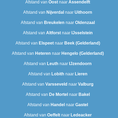
Afstand van
Oost
naar
Assendelft
Afstand van
Nijverdal
naar
Uithoorn
Afstand van
Breukelen
naar
Oldenzaal
Afstand van
Altforst
naar
IJsselstein
Afstand van
Elspeet
naar
Beek (Gelderland)
Afstand van
Heteren
naar
Hengelo (Gelderland)
Afstand van
Leuth
naar
IJzendoorn
Afstand van
Lobith
naar
Lieren
Afstand van
Varsseveld
naar
Valburg
Afstand van
De Mortel
naar
Bakel
Afstand van
Handel
naar
Gastel
Afstand van
Oeffelt
naar
Ledeacker