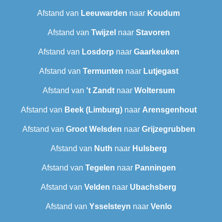
Afstand van
Leeuwarden
naar
Koudum
Afstand van
Twijzel
naar
Stavoren
Afstand van
Losdorp
naar
Gaarkeuken
Afstand van
Termunten
naar
Lutjegast
Afstand van
't Zandt
naar
Woltersum
Afstand van
Beek (Limburg)
naar
Arensgenhout
Afstand van
Groot Welsden
naar
Grijzegrubben
Afstand van
Nuth
naar
Hulsberg
Afstand van
Tegelen
naar
Panningen
Afstand van
Velden
naar
Ubachsberg
Afstand van
Ysselsteyn
naar
Venlo