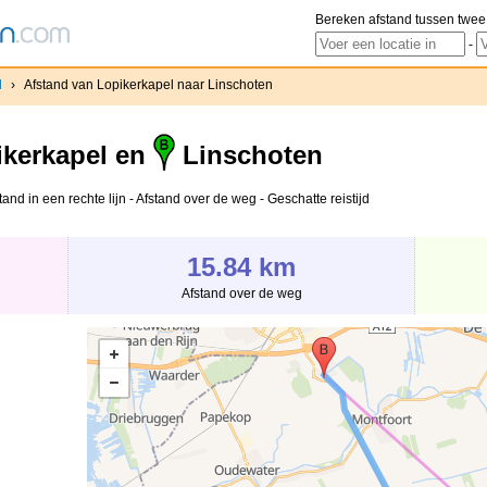
Bereken afstand tussen twee
-
l
›
Afstand van Lopikerkapel naar Linschoten
kerkapel en
Linschoten
nd in een rechte lijn - Afstand over de weg - Geschatte reistijd
15.84 km
Afstand over de weg