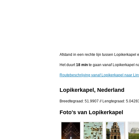
Afstand in een rechte lijn tussen Lopikerkapel 
Het duurt
18 min
te gaan vanaf Lopikerkapel n
Routebeschrijving vanaf Lopikerkapel naar Li
Lopikerkapel, Nederland
Breedtegraad: 51.9907 // Lengtegraad: 5.0428
Foto's van Lopikerkapel