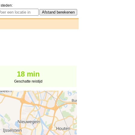
 steden:
18 min
Geschatte reistijd