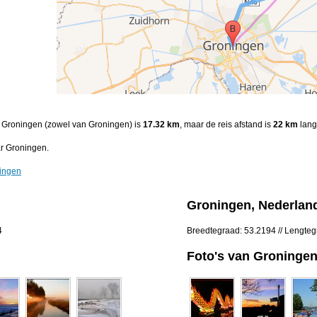
n Groningen (zowel van Groningen) is
17.32 km
, maar de reis afstand is
22 km
lang
r Groningen.
ningen
Groningen, Nederlan
4
Breedtegraad: 53.2194 // Lengteg
Foto's van Groninge