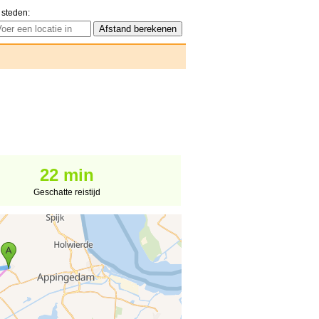
 steden:
22 min
Geschatte reistijd