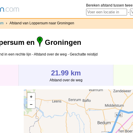
Bereken afstand tussen twee
-
um
›
Afstand van Loppersum naar Groningen
persum en
Groningen
in een rechte lijn - Afstand over de weg - Geschatte reistijd
21.99 km
Afstand over de weg