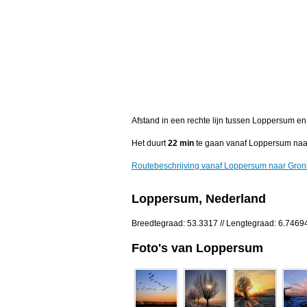
Afstand in een rechte lijn tussen Loppersum e
Het duurt
22 min
te gaan vanaf Loppersum naa
Routebeschrijving vanaf Loppersum naar Gro
Loppersum, Nederland
Breedtegraad: 53.3317 // Lengtegraad: 6.7469
Foto's van Loppersum