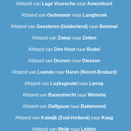
Afstand van
Lage Vuursche
naar
Amersfoort
Afstand van
Oudewater
naar
Langbroek
Afstand van
Geesteren (Gelderland)
naar
Bemmel
Afstand van
Zwiep
naar
Zetten
Afstand van
Den Hout
naar
Budel
Afstand van
Drunen
naar
Diessen
Afstand van
Leende
naar
Haren (Noord-Brabant)
Afstand van
Luyksgestel
naar
Lierop
Afstand van
Barendrecht
naar
Wintelre
Afstand van
Delfgauw
naar
Battenoord
Afstand van
Katwijk (Zuid-Holland)
naar
Kaag
Afstand van
Meije
naar
Leiden