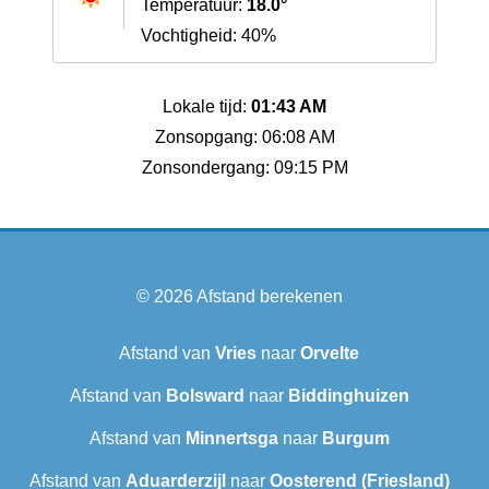
Temperatuur:
18.0°
Vochtigheid: 40%
Lokale tijd:
01:43 AM
Zonsopgang: 06:08 AM
Zonsondergang: 09:15 PM
© 2026
Afstand berekenen
Afstand van
Vries
naar
Orvelte
Afstand van
Bolsward‎
naar
Biddinghuizen
Afstand van
Minnertsga
naar
Burgum
Afstand van
Aduarderzijl
naar
Oosterend (Friesland)