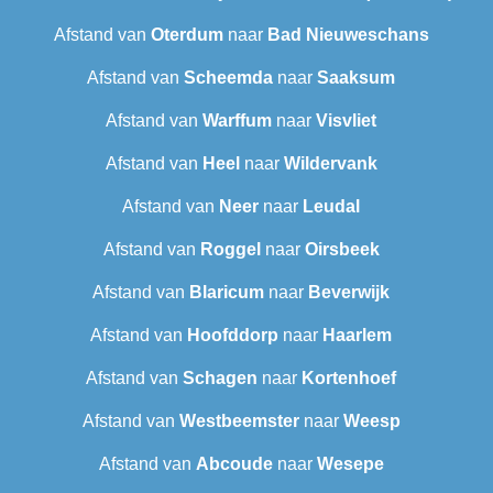
Afstand van
Oterdum
naar
Bad Nieuweschans
Afstand van
Scheemda
naar
Saaksum
Afstand van
Warffum
naar
Visvliet
Afstand van
Heel
naar
Wildervank
Afstand van
Neer
naar
Leudal‎
Afstand van
Roggel
naar
Oirsbeek
Afstand van
Blaricum
naar
Beverwijk
Afstand van
Hoofddorp
naar
Haarlem
Afstand van
Schagen
naar
Kortenhoef
Afstand van
Westbeemster
naar
Weesp
Afstand van
Abcoude
naar
Wesepe