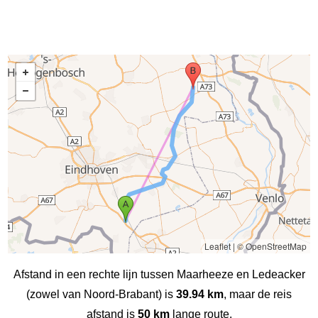
Leaflet
|
© OpenStreetMap
Afstand in een rechte lijn tussen Maarheeze en Ledeacker
(zowel van Noord-Brabant) is
39.94 km
, maar de reis
afstand is
50 km
lange route.