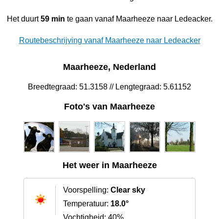
Het duurt
59 min
te gaan vanaf Maarheeze naar Ledeacker.
Routebeschrijving vanaf Maarheeze naar Ledeacker
Maarheeze, Nederland
Breedtegraad: 51.3158 // Lengtegraad: 5.61152
Foto's van Maarheeze
Het weer in Maarheeze
Voorspelling:
Clear sky
Temperatuur:
18.0°
Vochtigheid: 40%