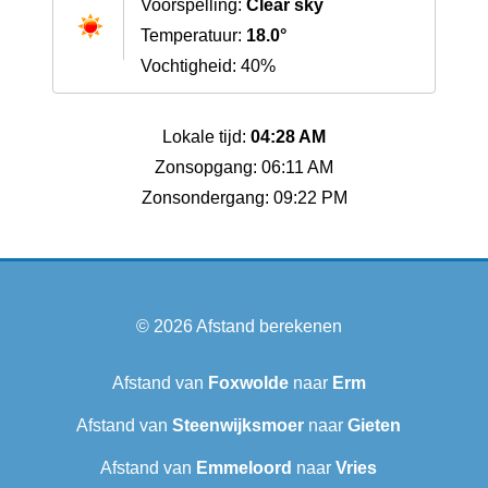
Voorspelling:
Clear sky
Temperatuur:
18.0°
Vochtigheid: 40%
Lokale tijd:
04:28 AM
Zonsopgang: 06:11 AM
Zonsondergang: 09:22 PM
© 2026
Afstand berekenen
Afstand van
Foxwolde
naar
Erm
Afstand van
Steenwijksmoer
naar
Gieten
Afstand van
Emmeloord
naar
Vries