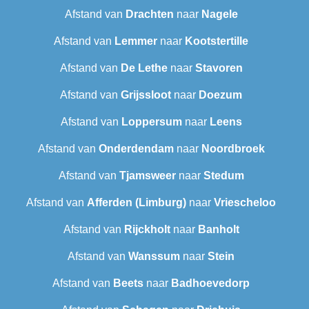
Afstand van
Drachten
naar
Nagele
Afstand van
Lemmer
naar
Kootstertille
Afstand van
De Lethe
naar
Stavoren
Afstand van
Grijssloot
naar
Doezum
Afstand van
Loppersum
naar
Leens
Afstand van
Onderdendam
naar
Noordbroek
Afstand van
Tjamsweer
naar
Stedum
Afstand van
Afferden (Limburg)
naar
Vriescheloo
Afstand van
Rijckholt
naar
Banholt
Afstand van
Wanssum
naar
Stein
Afstand van
Beets
naar
Badhoevedorp