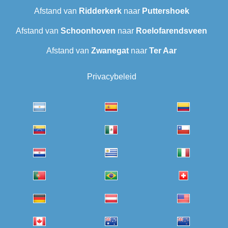
Afstand van
Ridderkerk
naar
Puttershoek
Afstand van
Schoonhoven
naar
Roelofarendsveen
Afstand van
Zwanegat
naar
Ter Aar‎
Privacybeleid