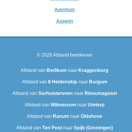
Avenhorn
Azewijn
© 2026
Afstand berekenen
Afstand van
Berlikum
naar
Kraggenburg
Afstand van
It Heidenskip
naar
Burgum
Afstand van
Surhuisterveen
naar
Rinsumageast
Afstand van
Witmarsum
naar
Ureterp
Afstand van
Ranum
naar
Oldehove
Afstand van
Ten Post
naar
Spijk (Groningen)