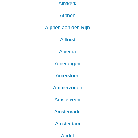
Almkerk
Alphen
Alphen aan den Rijn
Altforst
Alverna
Amerongen
Amersfoort
Ammerzoden
Amstelveen
Amstenrade
Amsterdam
Andel