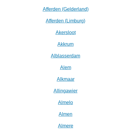
Afferden (Gelderland)
Afferden (Limburg)
Akersloot
Akkrum
Alblasserdam
Alem
Alkmaar
Allingawier
Almelo
Almen
Almere