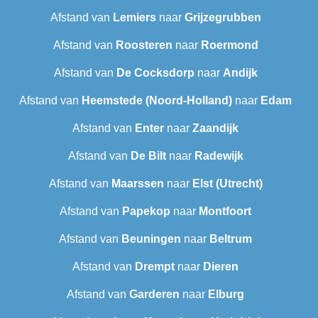
Afstand van
Lemiers
naar
Grijzegrubben
Afstand van
Roosteren
naar
Roermond
Afstand van
De Cocksdorp
naar
Andijk
Afstand van
Heemstede (Noord-Holland)
naar
Edam
Afstand van
Enter
naar
Zaandijk
Afstand van
De Bilt
naar
Radewijk
Afstand van
Maarssen
naar
Elst (Utrecht)
Afstand van
Papekop
naar
Montfoort
Afstand van
Beuningen
naar
Beltrum
Afstand van
Drempt
naar
Dieren
Afstand van
Garderen
naar
Elburg