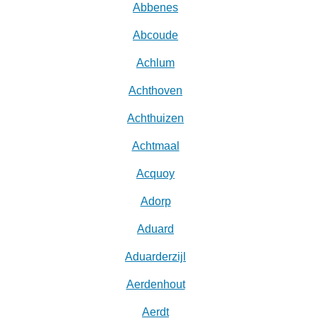
Abbenes
Abcoude
Achlum
Achthoven
Achthuizen
Achtmaal
Acquoy
Adorp
Aduard
Aduarderzijl
Aerdenhout
Aerdt