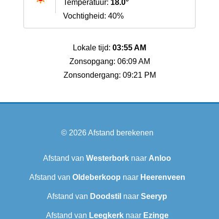
Temperatuur:
18.0°
Vochtigheid: 40%
Lokale tijd:
03:55 AM
Zonsopgang: 06:09 AM
Zonsondergang: 09:21 PM
© 2026
Afstand berekenen
Afstand van
Westerbork
naar
Anloo
Afstand van
Oldeberkoop
naar
Heerenveen
Afstand van
Doodstil
naar
Seeryp
Afstand van
Leegkerk
naar
Ezinge