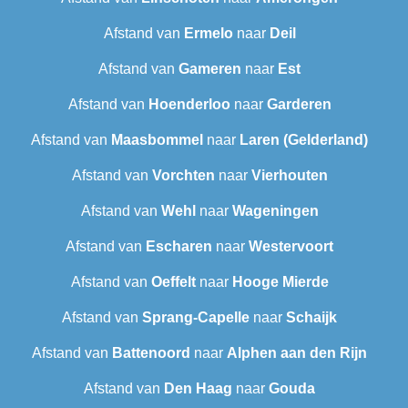
Afstand van
Ermelo
naar
Deil
Afstand van
Gameren
naar
Est
Afstand van
Hoenderloo
naar
Garderen
Afstand van
Maasbommel
naar
Laren (Gelderland)
Afstand van
Vorchten
naar
Vierhouten
Afstand van
Wehl
naar
Wageningen
Afstand van
Escharen
naar
Westervoort
Afstand van
Oeffelt
naar
Hooge Mierde
Afstand van
Sprang-Capelle
naar
Schaijk
Afstand van
Battenoord
naar
Alphen aan den Rijn
Afstand van
Den Haag
naar
Gouda