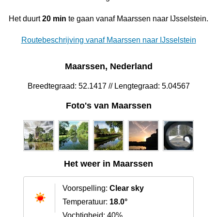
Het duurt
20 min
te gaan vanaf Maarssen naar IJsselstein.
Routebeschrijving vanaf Maarssen naar IJsselstein
Maarssen, Nederland
Breedtegraad: 52.1417 // Lengtegraad: 5.04567
Foto's van Maarssen
Het weer in Maarssen
Voorspelling:
Clear sky
Temperatuur:
18.0°
Vochtigheid: 40%