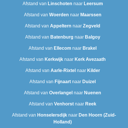
Afstand van
Linschoten
naar
Leersum
Afstand van
Woerden
naar
Maarssen
Afstand van
Appeltern
naar
Zegveld
Afstand van
Batenburg
naar
Balgoy
Afstand van
Ellecom
naar
Brakel
Afstand van
Kerkwijk
naar
Kerk Avezaath
Afstand van
Aarle-Rixtel
naar
Kilder
Afstand van
Fijnaart
naar
Duizel
Afstand van
Overlangel
naar
Nuenen
Afstand van
Venhorst
naar
Reek
Afstand van
Honselersdijk
naar
Den Hoorn (Zuid-
Holland)