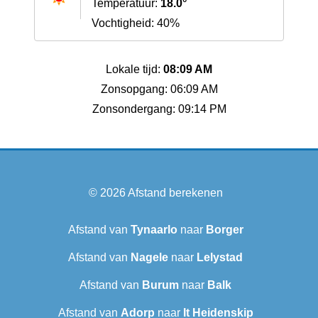
Temperatuur:
18.0°
Vochtigheid: 40%
Lokale tijd:
08:09 AM
Zonsopgang: 06:09 AM
Zonsondergang: 09:14 PM
© 2026
Afstand berekenen
Afstand van
Tynaarlo
naar
Borger
Afstand van
Nagele
naar
Lelystad
Afstand van
Burum
naar
Balk
Afstand van
Adorp
naar
It Heidenskip