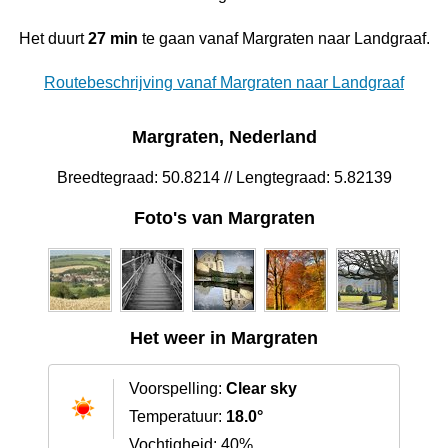
Het duurt
27 min
te gaan vanaf Margraten naar Landgraaf.
Routebeschrijving vanaf Margraten naar Landgraaf
Margraten, Nederland
Breedtegraad: 50.8214 // Lengtegraad: 5.82139
Foto's van Margraten
Het weer in Margraten
Voorspelling:
Clear sky
Temperatuur:
18.0°
Vochtigheid: 40%