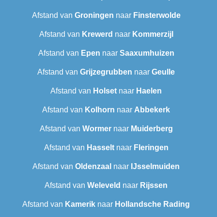
Afstand van
Groningen
naar
Finsterwolde
Afstand van
Krewerd
naar
Kommerzijl
Afstand van
Epen
naar
Saaxumhuizen
Afstand van
Grijzegrubben
naar
Geulle
Afstand van
Holset
naar
Haelen
Afstand van
Kolhorn
naar
Abbekerk
Afstand van
Wormer
naar
Muiderberg
Afstand van
Hasselt
naar
Fleringen
Afstand van
Oldenzaal
naar
IJsselmuiden
Afstand van
Weleveld
naar
Rijssen
Afstand van
Kamerik
naar
Hollandsche Rading