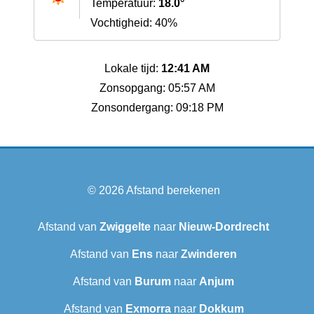
Temperatuur:
18.0°
Vochtigheid: 40%
Lokale tijd:
12:41 AM
Zonsopgang: 05:57 AM
Zonsondergang: 09:18 PM
© 2026
Afstand berekenen
Afstand van
Zwiggelte
naar
Nieuw-Dordrecht
Afstand van
Ens
naar
Zwinderen
Afstand van
Burum
naar
Anjum
Afstand van
Exmorra
naar
Dokkum