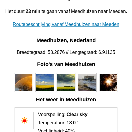
Het duurt
23 min
te gaan vanaf Meedhuizen naar Meeden.
Routebeschrijving vanaf Meedhuizen naar Meeden
Meedhuizen, Nederland
Breedtegraad: 53.2876 // Lengtegraad: 6.91135
Foto's van Meedhuizen
Het weer in Meedhuizen
Voorspelling:
Clear sky
Temperatuur:
18.0°
Vochtigheid: 40%