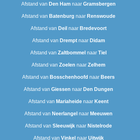
Afstand van
Den Ham
naar
Gramsbergen
Afstand van
Batenburg
naar
Renswoude
Afstand van
Deil
naar
Bredevoort
Afstand van
Drempt
naar
Didam
Afstand van
Zaltbommel
naar
Tiel
Afstand van
Zoelen
naar
Zelhem
Afstand van
Bosschenhoofd
naar
Beers
Afstand van
Giessen
naar
Den Dungen
Afstand van
Mariaheide
naar
Keent
Afstand van
Neerlangel
naar
Meeuwen
Afstand van
Sleeuwijk
naar
Nistelrode
Afstand van
Vinkel
naar
Uitwijk