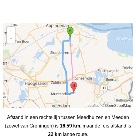
Leaflet
|
© OpenStreetMap
Afstand in een rechte lijn tussen Meedhuizen en Meeden
(zowel van Groningen) is
16.59 km
, maar de reis afstand is
22 km
lange route.