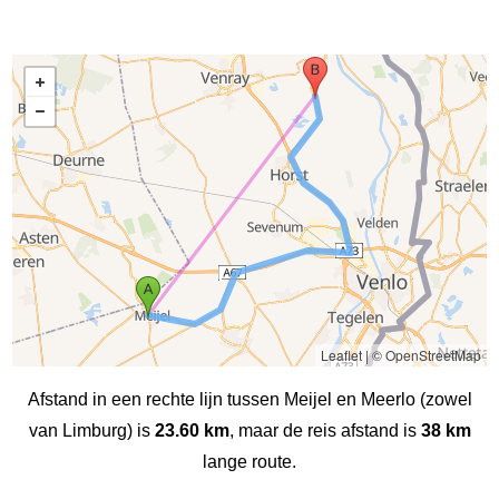
Leaflet
|
© OpenStreetMap
Afstand in een rechte lijn tussen Meijel en Meerlo (zowel
van Limburg) is
23.60 km
, maar de reis afstand is
38 km
lange route.