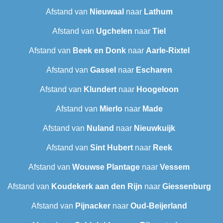
Afstand van
Nieuwaal
naar
Lathum
Afstand van
Ugchelen
naar
Tiel
Afstand van
Beek en Donk
naar
Aarle-Rixtel
Afstand van
Gassel
naar
Escharen
Afstand van
Klundert
naar
Hoogeloon
Afstand van
Mierlo
naar
Made
Afstand van
Nuland
naar
Nieuwkuijk
Afstand van
Sint Hubert
naar
Reek
Afstand van
Wouwse Plantage
naar
Vessem
Afstand van
Koudekerk aan den Rijn
naar
Giessenburg
Afstand van
Pijnacker
naar
Oud-Beijerland