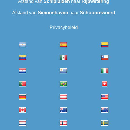
Afstand van
Schipluiden
naar
Rijpwetering
Afstand van
Simonshaven
naar
Schoonrewoerd
Privacybeleid