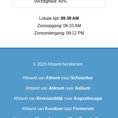
Vochtigheid: 40%
Lokale tijd:
09:39 AM
Zonsopgang: 06:10 AM
Zonsondergang: 09:12 PM
© 2026
Afstand berekenen
Afstand van
Almere
naar
Schoonloo
Afstand van
Akkrum
naar
Aalsum
Afstand van
Breezanddijk
naar
Augustinusga
Afstand van
Koudum
naar
Formerum