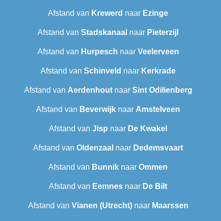
Afstand van
Krewerd
naar
Ezinge
Afstand van
Stadskanaal
naar
Pieterzijl
Afstand van
Hurpesch
naar
Veelerveen
Afstand van
Schinveld
naar
Kerkrade
Afstand van
Aerdenhout
naar
Sint Odilienberg
Afstand van
Beverwijk
naar
Amstelveen
Afstand van
Jisp
naar
De Kwakel
Afstand van
Oldenzaal
naar
Dedemsvaart
Afstand van
Bunnik
naar
Ommen
Afstand van
Eemnes
naar
De Bilt
Afstand van
Vianen (Utrecht)
naar
Maarssen