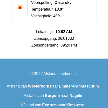
Voorspelling:
Clear sky
Temperatuur:
18.0°
Vochtigheid: 40%
Lokale tijd:
10:02 AM
Zonsopgang: 06:01 AM
Zonsondergang: 09:20 PM
© 2026
Afstand berekenen
Afstand van
Westerbork
naar
Emmer-Compascuum
Afstand van
Burgum
naar
Nagele
Afstand van
Eenrum
naar
Kimswerd