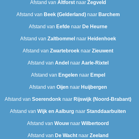
Afstand van
Altforst
naar
Zegveld
Afstand van
Beek (Gelderland)
naar
Barchem
Afstand van
Eefde
naar
De Heurne
Afstand van
Zaltbommel
naar
Heidenhoek
Afstand van
Zwartebroek
naar
Zieuwent
Afstand van
Andel
naar
Aarle-Rixtel
Afstand van
Engelen
naar
Empel
Afstand van
Oijen
naar
Huijbergen
Afstand van
Soerendonk
naar
Rijswijk (Noord-Brabant)
Afstand van
Wijk en Aalburg
naar
Standdaarbuiten
Afstand van
Wouw
naar
Wilbertoord
Afstand van
De Wacht
naar
Zeeland