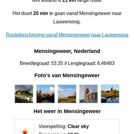
reis afstand is
21 km
lange route.
Het duurt
20 min
te gaan vanaf Mensingeweer naar
Lauwersoog.
Routebeschrijving vanaf Mensingeweer naar Lauwersoog
Mensingeweer, Nederland
Breedtegraad: 53.35 // Lengtegraad: 6.46483
Foto's van Mensingeweer
Het weer in Mensingeweer
Voorspelling:
Clear sky