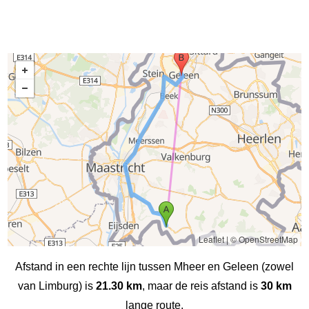
Leaflet
|
© OpenStreetMap
Afstand in een rechte lijn tussen Mheer en Geleen (zowel
van Limburg) is
21.30 km
, maar de reis afstand is
30 km
lange route.