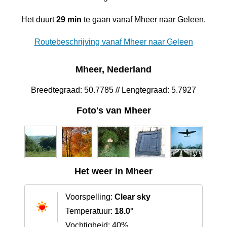
Het duurt
29 min
te gaan vanaf Mheer naar Geleen.
Routebeschrijving vanaf Mheer naar Geleen
Mheer, Nederland
Breedtegraad: 50.7785 // Lengtegraad: 5.7927
Foto's van Mheer
Het weer in Mheer
Voorspelling:
Clear sky
Temperatuur:
18.0°
Vochtigheid: 40%