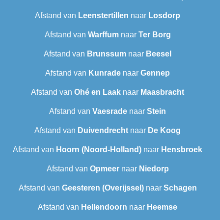
Afstand van
Leenstertillen‎
naar
Losdorp
Afstand van
Warffum
naar
Ter Borg
Afstand van
Brunssum
naar
Beesel
Afstand van
Kunrade
naar
Gennep
Afstand van
Ohé en Laak
naar
Maasbracht
Afstand van
Vaesrade
naar
Stein
Afstand van
Duivendrecht
naar
De Koog
Afstand van
Hoorn (Noord-Holland)
naar
Hensbroek
Afstand van
Opmeer
naar
Niedorp
Afstand van
Geesteren (Overijssel)
naar
Schagen
Afstand van
Hellendoorn
naar
Heemse