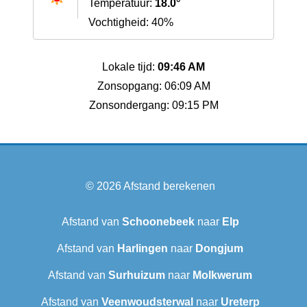
Temperatuur:
18.0°
Vochtigheid: 40%
Lokale tijd:
09:46 AM
Zonsopgang: 06:09 AM
Zonsondergang: 09:15 PM
© 2026
Afstand berekenen
Afstand van
Schoonebeek
naar
Elp
Afstand van
Harlingen
naar
Dongjum
Afstand van
Surhuizum
naar
Molkwerum
Afstand van
Veenwoudsterwal
naar
Ureterp