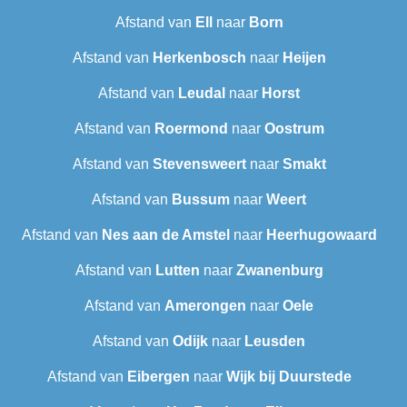
Afstand van
Ell
naar
Born
Afstand van
Herkenbosch
naar
Heijen
Afstand van
Leudal‎
naar
Horst
Afstand van
Roermond
naar
Oostrum
Afstand van
Stevensweert
naar
Smakt
Afstand van
Bussum
naar
Weert
Afstand van
Nes aan de Amstel
naar
Heerhugowaard
Afstand van
Lutten
naar
Zwanenburg
Afstand van
Amerongen
naar
Oele
Afstand van
Odijk
naar
Leusden
Afstand van
Eibergen
naar
Wijk bij Duurstede