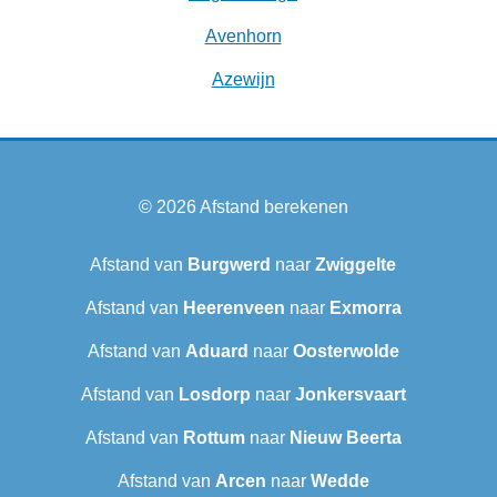
Avenhorn
Azewijn
© 2026
Afstand berekenen
Afstand van
Burgwerd
naar
Zwiggelte
Afstand van
Heerenveen
naar
Exmorra
Afstand van
Aduard
naar
Oosterwolde
Afstand van
Losdorp
naar
Jonkersvaart
Afstand van
Rottum
naar
Nieuw Beerta
Afstand van
Arcen
naar
Wedde