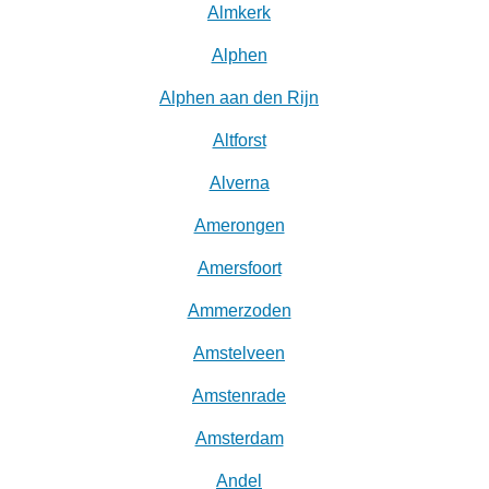
Almkerk
Alphen
Alphen aan den Rijn
Altforst
Alverna
Amerongen
Amersfoort
Ammerzoden
Amstelveen
Amstenrade
Amsterdam
Andel