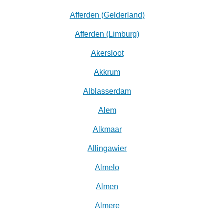
Afferden (Gelderland)
Afferden (Limburg)
Akersloot
Akkrum
Alblasserdam
Alem
Alkmaar
Allingawier
Almelo
Almen
Almere