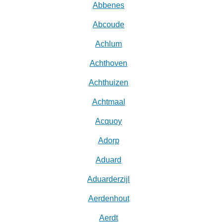
Abbenes
Abcoude
Achlum
Achthoven
Achthuizen
Achtmaal
Acquoy
Adorp
Aduard
Aduarderzijl
Aerdenhout
Aerdt