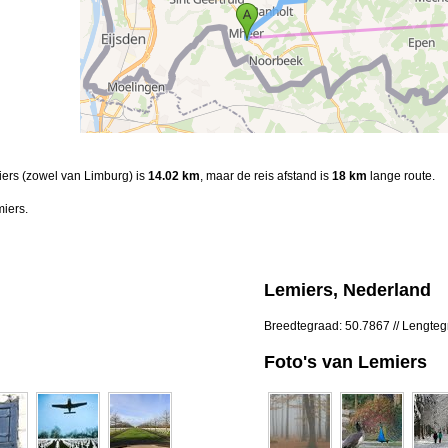
iers (zowel van Limburg) is
14.02 km
, maar de reis afstand is
18 km
lange route.
iers.
Lemiers, Nederland
Breedtegraad: 50.7867 // Lengte
Foto's van Lemiers