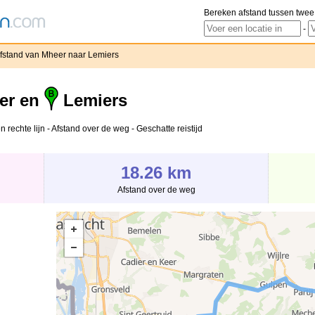
Bereken afstand tussen twee
-
fstand van Mheer naar Lemiers
er en
Lemiers
rechte lijn - Afstand over de weg - Geschatte reistijd
18.26 km
Afstand over de weg