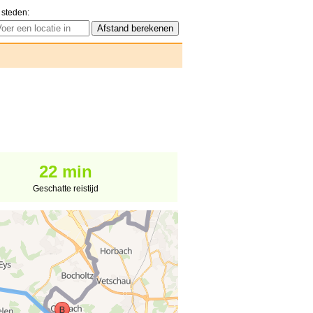
 steden:
22 min
Geschatte reistijd