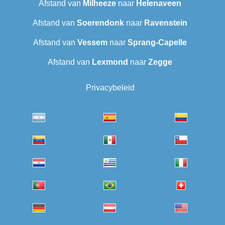
Afstand van
Milheeze
naar
Helenaveen
Afstand van
Soerendonk
naar
Ravenstein
Afstand van
Vessem
naar
Sprang-Capelle
Afstand van
Lexmond
naar
Zegge
Privacybeleid