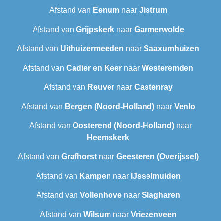
Afstand van
Eenum
naar
Jistrum
Afstand van
Grijpskerk
naar
Garmerwolde
Afstand van
Uithuizermeeden
naar
Saaxumhuizen
Afstand van
Cadier en Keer
naar
Westeremden
Afstand van
Reuver
naar
Castenray
Afstand van
Bergen (Noord-Holland)
naar
Venlo
Afstand van
Oosterend (Noord-Holland)
naar
Heemskerk
Afstand van
Grafhorst
naar
Geesteren (Overijssel)
Afstand van
Kampen
naar
IJsselmuiden
Afstand van
Vollenhove
naar
Slagharen
Afstand van
Wilsum
naar
Vriezenveen