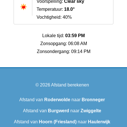
Voorspelling:
Clear sky
Temperatuur:
18.0°
Vochtigheid: 40%
Lokale tijd:
03:59 PM
Zonsopgang: 06:08 AM
Zonsondergang: 09:14 PM
© 2026
Afstand berekenen
Afstand van
Roderwolde
naar
Bronneger
Afstand van
Burgwerd
naar
Zwiggelte
Afstand van
Hoorn (Friesland)
naar
Haulerwijk