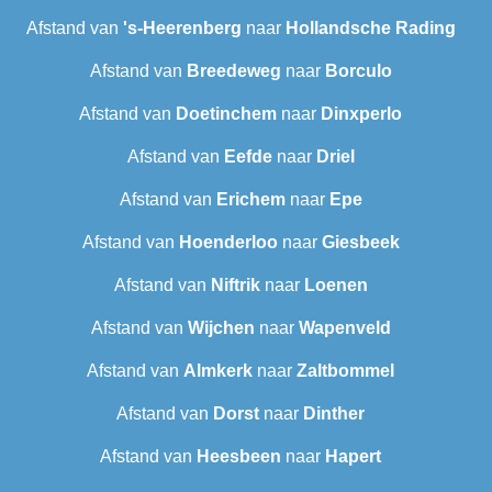
Afstand van
's-Heerenberg
naar
Hollandsche Rading
Afstand van
Breedeweg
naar
Borculo
Afstand van
Doetinchem
naar
Dinxperlo
Afstand van
Eefde
naar
Driel
Afstand van
Erichem
naar
Epe
Afstand van
Hoenderloo
naar
Giesbeek
Afstand van
Niftrik
naar
Loenen
Afstand van
Wijchen
naar
Wapenveld
Afstand van
Almkerk
naar
Zaltbommel
Afstand van
Dorst
naar
Dinther
Afstand van
Heesbeen
naar
Hapert