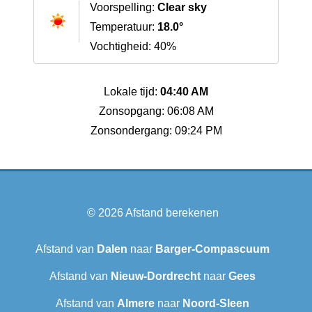
Voorspelling:
Clear sky
Temperatuur:
18.0°
Vochtigheid: 40%
Lokale tijd:
04:40 AM
Zonsopgang: 06:08 AM
Zonsondergang: 09:24 PM
© 2026
Afstand berekenen
Afstand van
Dalen
naar
Barger-Compascuum
Afstand van
Nieuw-Dordrecht
naar
Gees
Afstand van
Almere
naar
Noord-Sleen