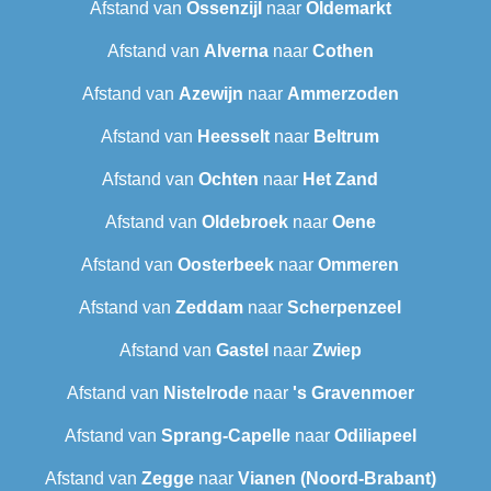
Afstand van
Ossenzijl
naar
Oldemarkt
Afstand van
Alverna
naar
Cothen
Afstand van
Azewijn
naar
Ammerzoden
Afstand van
Heesselt
naar
Beltrum
Afstand van
Ochten
naar
Het Zand
Afstand van
Oldebroek
naar
Oene
Afstand van
Oosterbeek
naar
Ommeren
Afstand van
Zeddam
naar
Scherpenzeel
Afstand van
Gastel
naar
Zwiep
Afstand van
Nistelrode
naar
's Gravenmoer
Afstand van
Sprang-Capelle
naar
Odiliapeel
Afstand van
Zegge
naar
Vianen (Noord-Brabant)