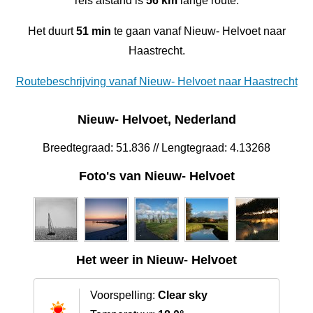
reis afstand is
56 km
lange route.
Het duurt
51 min
te gaan vanaf Nieuw- Helvoet naar
Haastrecht.
Routebeschrijving vanaf Nieuw- Helvoet naar Haastrecht
Nieuw- Helvoet, Nederland
Breedtegraad: 51.836 // Lengtegraad: 4.13268
Foto's van Nieuw- Helvoet
Het weer in Nieuw- Helvoet
Voorspelling:
Clear sky