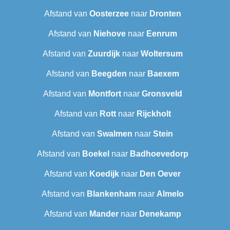
Afstand van
Oosterzee
naar
Dronten
Afstand van
Niehove
naar
Eenrum
Afstand van
Zuurdijk
naar
Woltersum
Afstand van
Beegden
naar
Baexem
Afstand van
Montfort
naar
Gronsveld
Afstand van
Rott
naar
Rijckholt
Afstand van
Swalmen
naar
Stein
Afstand van
Boekel
naar
Badhoevedorp
Afstand van
Koedijk
naar
Den Oever
Afstand van
Blankenham
naar
Almelo
Afstand van
Mander
naar
Denekamp