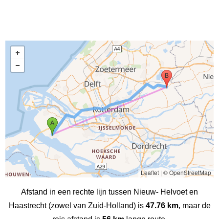
Leaflet
|
© OpenStreetMap
Afstand in een rechte lijn tussen Nieuw- Helvoet en
Haastrecht (zowel van Zuid-Holland) is
47.76 km
, maar de