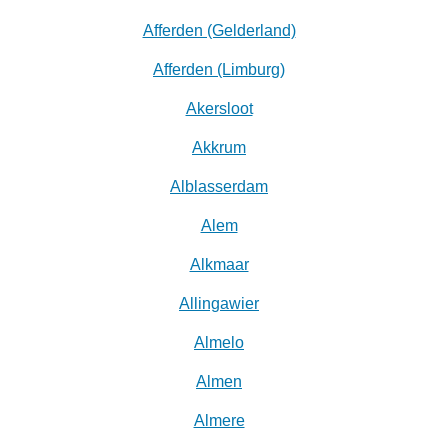
Afferden (Gelderland)
Afferden (Limburg)
Akersloot
Akkrum
Alblasserdam
Alem
Alkmaar
Allingawier
Almelo
Almen
Almere