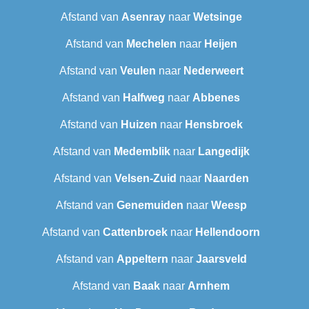
Afstand van
Asenray
naar
Wetsinge
Afstand van
Mechelen
naar
Heijen
Afstand van
Veulen
naar
Nederweert
Afstand van
Halfweg
naar
Abbenes
Afstand van
Huizen
naar
Hensbroek
Afstand van
Medemblik
naar
Langedijk
Afstand van
Velsen-Zuid
naar
Naarden
Afstand van
Genemuiden
naar
Weesp
Afstand van
Cattenbroek
naar
Hellendoorn
Afstand van
Appeltern
naar
Jaarsveld
Afstand van
Baak
naar
Arnhem