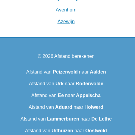
Avenhorn
Azewijn
© 2026
Afstand berekenen
Afstand van
Peizerwold
naar
Aalden
Afstand van
Urk
naar
Roderwolde
Afstand van
Ee
naar
Appelscha
Afstand van
Aduard
naar
Holwerd
Afstand van
Lammerburen
naar
De Lethe
Afstand van
Uithuizen
naar
Oostwold