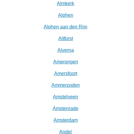
Almkerk
Alphen
Alphen aan den Rijn
Altforst
Alverna
Amerongen
Amersfoort
Ammerzoden
Amstelveen
Amstenrade
Amsterdam
Andel