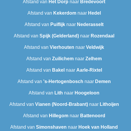
Afstand van
Het Dorp
naar
Bredevoort
Afstand van
Kekerdom
naar
Hedel
Afstand van
Puiflijk
naar
Nederasselt
Afstand van
Spijk (Gelderland)
naar
Rozendaal
Afstand van
Vierhouten
naar
Veldwijk
Afstand van
Zuilichem
naar
Zelhem
Afstand van
Bakel
naar
Aarle-Rixtel
Afstand van
's-Hertogenbosch
naar
Demen
Afstand van
Lith
naar
Hoogeloon
Afstand van
Vianen (Noord-Brabant)
naar
Lithoijen
Afstand van
Hillegom
naar
Battenoord
Afstand van
Simonshaven
naar
Hoek van Holland