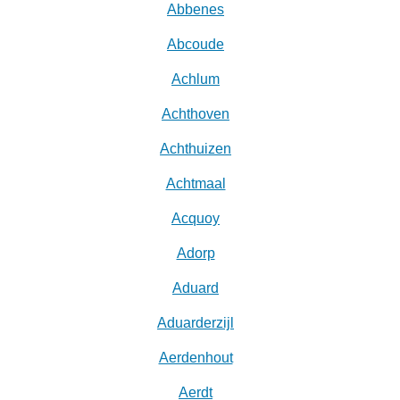
Abbenes
Abcoude
Achlum
Achthoven
Achthuizen
Achtmaal
Acquoy
Adorp
Aduard
Aduarderzijl
Aerdenhout
Aerdt