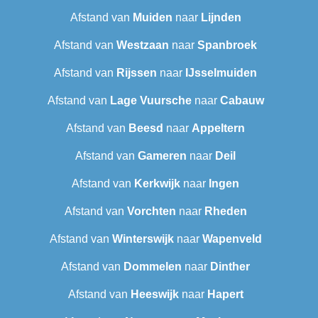
Afstand van
Muiden
naar
Lijnden
Afstand van
Westzaan
naar
Spanbroek
Afstand van
Rijssen
naar
IJsselmuiden
Afstand van
Lage Vuursche
naar
Cabauw
Afstand van
Beesd
naar
Appeltern
Afstand van
Gameren
naar
Deil
Afstand van
Kerkwijk
naar
Ingen
Afstand van
Vorchten
naar
Rheden
Afstand van
Winterswijk
naar
Wapenveld
Afstand van
Dommelen
naar
Dinther
Afstand van
Heeswijk
naar
Hapert