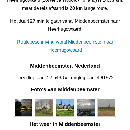
Heerhugowaard (zowel van Noord-Holland) is
14.33 km
,
maar de reis afstand is
20 km
lange route.
Het duurt
27 min
te gaan vanaf Middenbeemster naar
Heerhugowaard.
Routebeschrijving vanaf Middenbeemster naar
Heerhugowaard
Middenbeemster, Nederland
Breedtegraad: 52.5483 // Lengtegraad: 4.91972
Foto's van Middenbeemster
Het weer in Middenbeemster