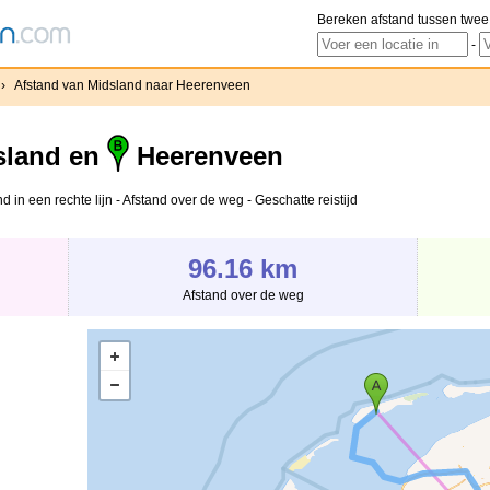
Bereken afstand tussen twee
-
›
Afstand van Midsland naar Heerenveen
land en
Heerenveen
in een rechte lijn - Afstand over de weg - Geschatte reistijd
96.16 km
Afstand over de weg