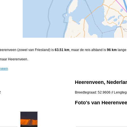
Heerenveen (zowel van Friesland) is
63.51 km
, maar de reis afstand is
96 km
lange 
 naar Heerenveen.
nveen
Heerenveen, Nederla
2
Breedtegraad: 52.9606 // Lengte
Foto's van Heerenve