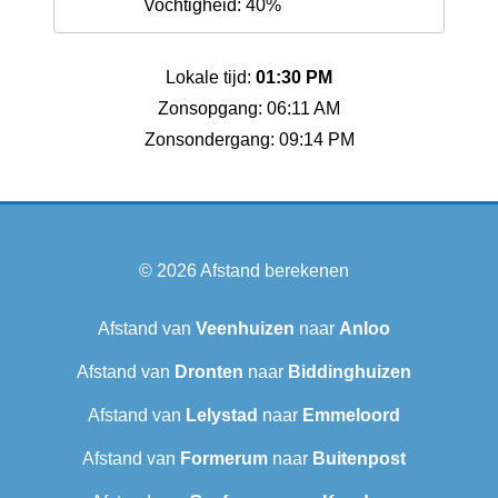
Vochtigheid: 40%
Lokale tijd:
01:30 PM
Zonsopgang: 06:11 AM
Zonsondergang: 09:14 PM
© 2026
Afstand berekenen
Afstand van
Veenhuizen
naar
Anloo
Afstand van
Dronten
naar
Biddinghuizen
Afstand van
Lelystad
naar
Emmeloord
Afstand van
Formerum
naar
Buitenpost