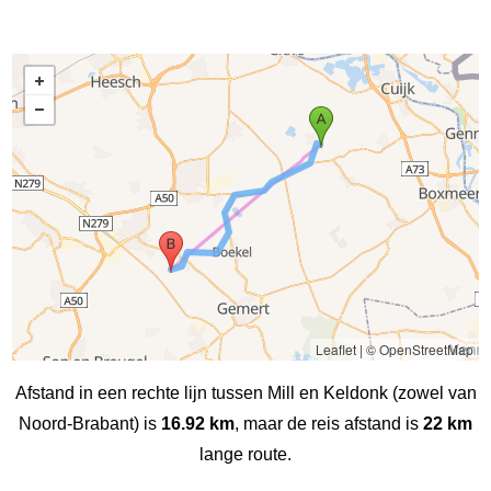
Leaflet
|
© OpenStreetMap
Afstand in een rechte lijn tussen Mill en Keldonk (zowel van
Noord-Brabant) is
16.92 km
, maar de reis afstand is
22 km
lange route.