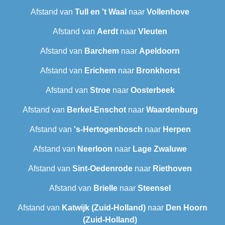
Afstand van
Tull en 't Waal
naar
Vollenhove
Afstand van
Aerdt
naar
Vleuten
Afstand van
Barchem
naar
Apeldoorn
Afstand van
Erichem
naar
Bronkhorst
Afstand van
Stroe
naar
Oosterbeek
Afstand van
Berkel-Enschot
naar
Waardenburg
Afstand van
's-Hertogenbosch
naar
Herpen
Afstand van
Neerloon
naar
Lage Zwaluwe
Afstand van
Sint-Oedenrode
naar
Riethoven
Afstand van
Brielle
naar
Steensel
Afstand van
Katwijk (Zuid-Holland)
naar
Den Hoorn
(Zuid-Holland)