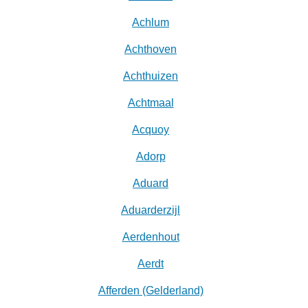
Achlum
Achthoven
Achthuizen
Achtmaal
Acquoy
Adorp
Aduard
Aduarderzijl
Aerdenhout
Aerdt
Afferden (Gelderland)