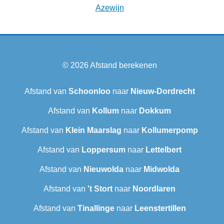
Azewijn
© 2026
Afstand berekenen
Afstand van
Schoonloo
naar
Nieuw-Dordrecht
Afstand van
Kollum
naar
Dokkum
Afstand van
Klein Maarslag
naar
Kollumerpomp
Afstand van
Loppersum
naar
Lettelbert
Afstand van
Nieuwolda
naar
Midwolda
Afstand van
't Stort
naar
Noordlaren
Afstand van
Tinallinge
naar
Leenstertillen‎