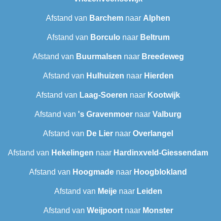
Afstand van
Barchem
naar
Alphen
Afstand van
Borculo
naar
Beltrum
Afstand van
Buurmalsen
naar
Breedeweg
Afstand van
Hulhuizen
naar
Hierden
Afstand van
Laag-Soeren
naar
Kootwijk
Afstand van
's Gravenmoer
naar
Valburg
Afstand van
De Lier
naar
Overlangel
Afstand van
Hekelingen
naar
Hardinxveld-Giessendam
Afstand van
Hoogmade
naar
Hoogblokland
Afstand van
Meije
naar
Leiden
Afstand van
Weijpoort
naar
Monster