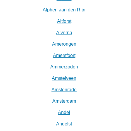
Alphen aan den Rijn
Altforst
Alverna
Amerongen
Amersfoort
Ammerzoden
Amstelveen
Amstenrade
Amsterdam
Andel
Andelst