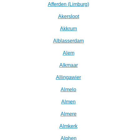
Afferden (Limburg)
Akersloot
Akkrum
Alblasserdam
Alem
Alkmaar
Allingawier
Almelo
Almen
Almere
Almkerk
Alphen