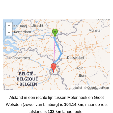
Leaflet
|
© OpenStreetMap
Afstand in een rechte lijn tussen Molenhoek en Groot
Welsden (zowel van Limburg) is
104.14 km
, maar de reis
afstand is
133 km
lange route.