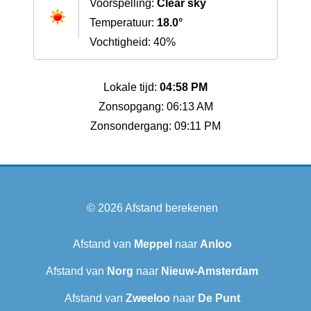
Voorspelling:
Clear sky
Temperatuur:
18.0°
Vochtigheid: 40%
Lokale tijd:
04:58 PM
Zonsopgang: 06:13 AM
Zonsondergang: 09:11 PM
© 2026
Afstand berekenen
Afstand van
Meppel
naar
Anloo
Afstand van
Norg
naar
Nieuw-Amsterdam
Afstand van
Zweeloo
naar
De Punt