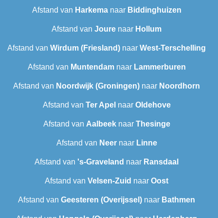
Afstand van
Harkema
naar
Biddinghuizen
Afstand van
Joure
naar
Hollum
Afstand van
Wirdum (Friesland)
naar
West-Terschelling
Afstand van
Muntendam
naar
Lammerburen
Afstand van
Noordwijk (Groningen)
naar
Noordhorn
Afstand van
Ter Apel
naar
Oldehove
Afstand van
Aalbeek
naar
Thesinge
Afstand van
Neer
naar
Linne
Afstand van
's-Graveland
naar
Ransdaal
Afstand van
Velsen-Zuid
naar
Oost
Afstand van
Geesteren (Overijssel)
naar
Bathmen