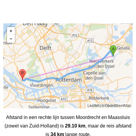
Leaflet
|
© OpenStreetMap
Afstand in een rechte lijn tussen Moordrecht en Maassluis
(zowel van Zuid-Holland) is
29.10 km
, maar de reis afstand
is
34 km
lange route.