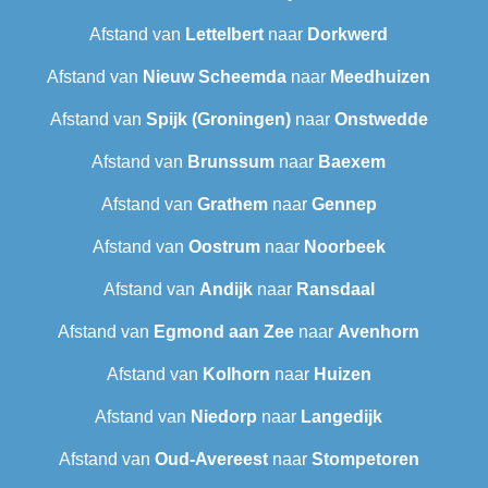
Afstand van
Lettelbert
naar
Dorkwerd
Afstand van
Nieuw Scheemda
naar
Meedhuizen
Afstand van
Spijk (Groningen)
naar
Onstwedde
Afstand van
Brunssum
naar
Baexem
Afstand van
Grathem
naar
Gennep
Afstand van
Oostrum
naar
Noorbeek
Afstand van
Andijk
naar
Ransdaal
Afstand van
Egmond aan Zee
naar
Avenhorn
Afstand van
Kolhorn
naar
Huizen
Afstand van
Niedorp
naar
Langedijk
Afstand van
Oud-Avereest
naar
Stompetoren