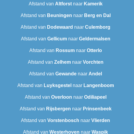
Afstand van
Altforst
naar
Kamerik
Afstand van
Beuningen
naar
Berg en Dal
Afstand van
Dodewaard
naar
Culemborg
Afstand van
Gellicum
naar
Geldermalsen
Afstand van
Rossum
naar
Otterlo
Afstand van
Zelhem
naar
Vorchten
Afstand van
Gewande
naar
Andel
Afstand van
Luyksgestel
naar
Langenboom
Afstand van
Overloon
naar
Odiliapeel
Afstand van
Rijsbergen
naar
Prinsenbeek
Afstand van
Vorstenbosch
naar
Vlierden
Afstand van
Westerhoven
naar
Waspik