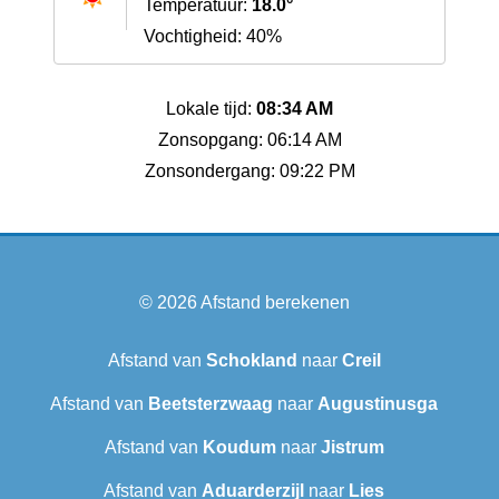
Temperatuur:
18.0°
Vochtigheid: 40%
Lokale tijd:
08:34 AM
Zonsopgang: 06:14 AM
Zonsondergang: 09:22 PM
© 2026
Afstand berekenen
Afstand van
Schokland
naar
Creil
Afstand van
Beetsterzwaag
naar
Augustinusga
Afstand van
Koudum
naar
Jistrum
Afstand van
Aduarderzijl
naar
Lies