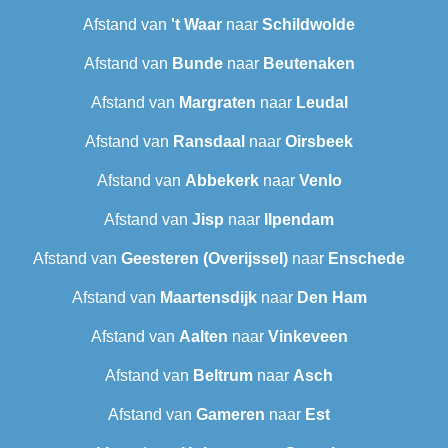
Afstand van
't Waar
naar
Schildwolde
Afstand van
Bunde
naar
Beutenaken
Afstand van
Margraten
naar
Leudal‎
Afstand van
Ransdaal
naar
Oirsbeek
Afstand van
Abbekerk
naar
Venlo
Afstand van
Jisp
naar
Ilpendam
Afstand van
Geesteren (Overijssel)
naar
Enschede
Afstand van
Maartensdijk
naar
Den Ham
Afstand van
Aalten
naar
Vinkeveen
Afstand van
Beltrum
naar
Asch
Afstand van
Gameren
naar
Est