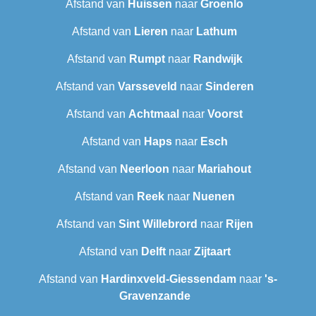
Afstand van
Huissen
naar
Groenlo
Afstand van
Lieren
naar
Lathum
Afstand van
Rumpt
naar
Randwijk
Afstand van
Varsseveld
naar
Sinderen
Afstand van
Achtmaal
naar
Voorst
Afstand van
Haps
naar
Esch
Afstand van
Neerloon
naar
Mariahout
Afstand van
Reek
naar
Nuenen
Afstand van
Sint Willebrord
naar
Rijen
Afstand van
Delft
naar
Zijtaart
Afstand van
Hardinxveld-Giessendam
naar
's-
Gravenzande