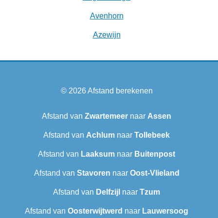
Avenhorn
Azewijn
© 2026
Afstand berekenen
Afstand van
Zwartemeer
naar
Assen
Afstand van
Achlum
naar
Tollebeek
Afstand van
Laaksum
naar
Buitenpost
Afstand van
Stavoren
naar
Oost-Vlieland
Afstand van
Delfzijl
naar
Tzum
Afstand van
Oosterwijtwerd
naar
Lauwersoog