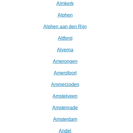
Almkerk
Alphen
Alphen aan den Rijn
Altforst
Alverna
Amerongen
Amersfoort
Ammerzoden
Amstelveen
Amstenrade
Amsterdam
Andel