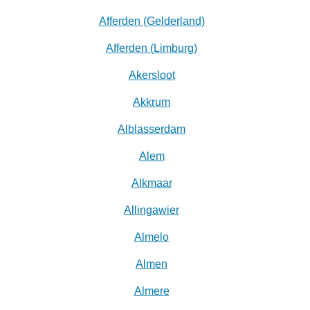
Afferden (Gelderland)
Afferden (Limburg)
Akersloot
Akkrum
Alblasserdam
Alem
Alkmaar
Allingawier
Almelo
Almen
Almere