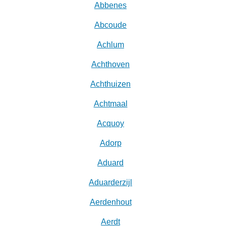
Abbenes
Abcoude
Achlum
Achthoven
Achthuizen
Achtmaal
Acquoy
Adorp
Aduard
Aduarderzijl
Aerdenhout
Aerdt