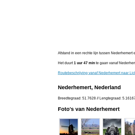
Afstand in een rechte lijn tussen Nederhemert
Het duurt
1 uur 47 min
te gaan vanaf Nederhem
Routebeschrijving vanaf Nederhemert naar Li
Nederhemert, Nederland
Breedtegraad: 51.7628 // Lengtegraad: 5.1616
Foto's van Nederhemert