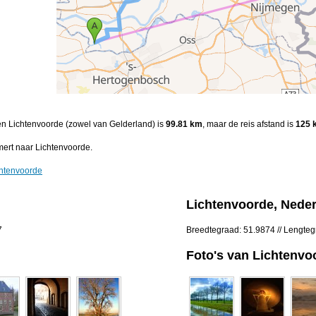
 en Lichtenvoorde (zowel van Gelderland) is
99.81 km
, maar de reis afstand is
125 
ert naar Lichtenvoorde.
chtenvoorde
Lichtenvoorde, Nede
7
Breedtegraad: 51.9874 // Lengte
Foto's van Lichtenvo