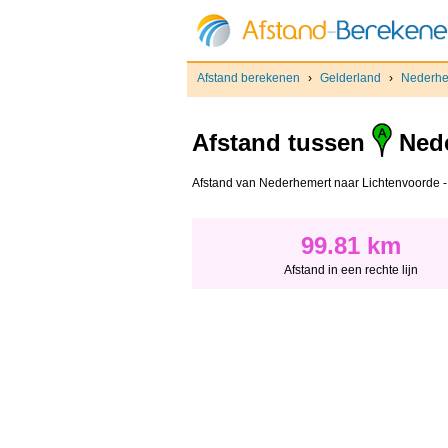
Afstand berekenen
›
Gelderland
›
Nederhe
Afstand tussen
Nede
Afstand van Nederhemert naar Lichtenvoorde - Af
99.81 km
Afstand in een rechte lijn