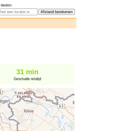
 steden:
31 min
Geschatte reistijd