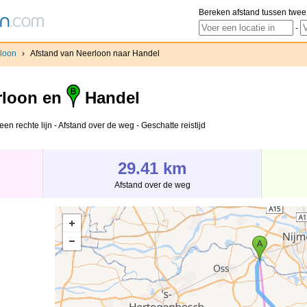
Bereken afstand tussen twee
-
loon
›
Afstand van Neerloon naar Handel
loon en
Handel
en rechte lijn - Afstand over de weg - Geschatte reistijd
29.41 km
Afstand over de weg