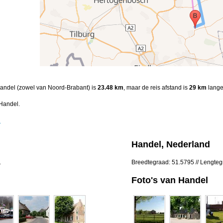
 Handel (zowel van Noord-Brabant) is
23.48 km
, maar de reis afstand is
29 km
lange
Handel.
l
Handel, Nederland
1
Breedtegraad: 51.5795 // Lengte
Foto's van Handel