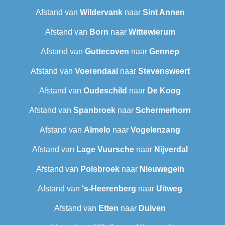
Afstand van
Wildervank
naar
Sint Annen
Afstand van
Born
naar
Wittewierum
Afstand van
Guttecoven
naar
Gennep
Afstand van
Voerendaal
naar
Stevensweert
Afstand van
Oudeschild
naar
De Koog
Afstand van
Spanbroek
naar
Schermerhorn
Afstand van
Almelo
naar
Vogelenzang
Afstand van
Lage Vuursche
naar
Nijverdal
Afstand van
Polsbroek
naar
Nieuwegein
Afstand van
's-Heerenberg
naar
Uitweg
Afstand van
Etten
naar
Duiven