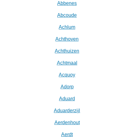
Abbenes
Abcoude
Achlum
Achthoven
Achthuizen
Achtmaal
Acquoy
Adorp
Aduard
Aduarderzijl
Aerdenhout
Aerdt