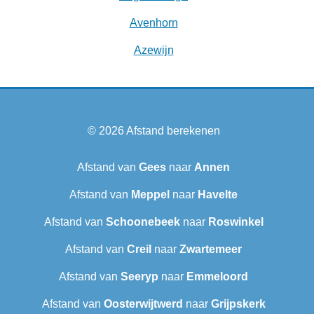
Avenhorn
Azewijn
© 2026
Afstand berekenen
Afstand van
Gees
naar
Annen
Afstand van
Meppel
naar
Havelte
Afstand van
Schoonebeek
naar
Roswinkel
Afstand van
Creil
naar
Zwartemeer
Afstand van
Seeryp
naar
Emmeloord
Afstand van
Oosterwijtwerd
naar
Grijpskerk