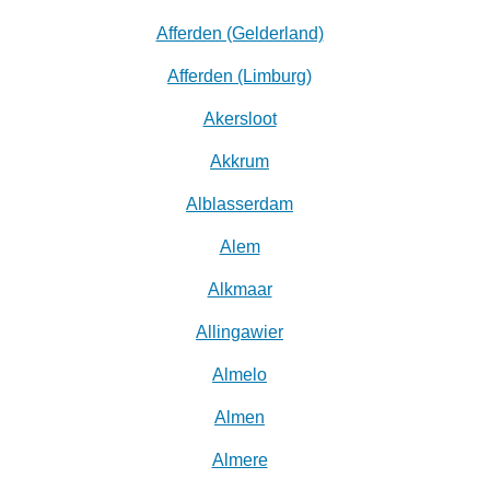
Afferden (Gelderland)
Afferden (Limburg)
Akersloot
Akkrum
Alblasserdam
Alem
Alkmaar
Allingawier
Almelo
Almen
Almere