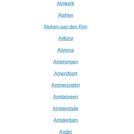
Almkerk
Alphen
Alphen aan den Rijn
Altforst
Alverna
Amerongen
Amersfoort
Ammerzoden
Amstelveen
Amstenrade
Amsterdam
Andel