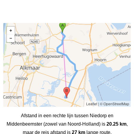
Leaflet
|
© OpenStreetMap
Afstand in een rechte lijn tussen Niedorp en
Middenbeemster (zowel van Noord-Holland) is
20.25 km
,
maar de reis afstand is
27 km
lange route.