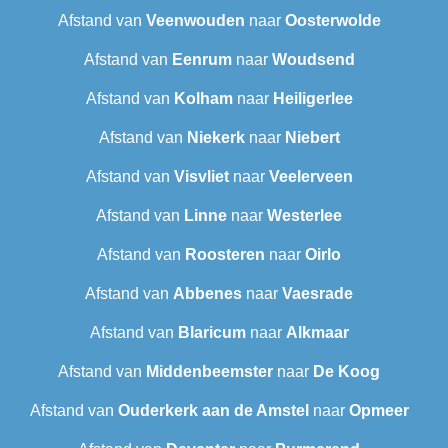
Afstand van
Veenwouden
naar
Oosterwolde
Afstand van
Eenrum
naar
Woudsend
Afstand van
Kolham
naar
Heiligerlee
Afstand van
Niekerk
naar
Niebert
Afstand van
Visvliet
naar
Veelerveen
Afstand van
Linne
naar
Westerlee
Afstand van
Roosteren
naar
Oirlo
Afstand van
Abbenes
naar
Vaesrade
Afstand van
Blaricum
naar
Alkmaar
Afstand van
Middenbeemster
naar
De Koog
Afstand van
Ouderkerk aan de Amstel
naar
Opmeer