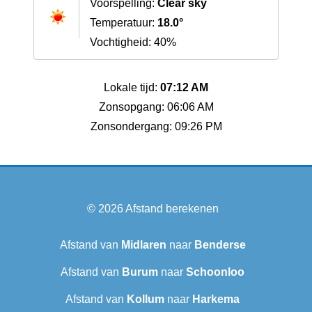
Voorspelling:
Clear sky
Temperatuur:
18.0°
Vochtigheid: 40%
Lokale tijd:
07:12 AM
Zonsopgang: 06:06 AM
Zonsondergang: 09:26 PM
© 2026
Afstand berekenen
Afstand van
Midlaren
naar
Benderse
Afstand van
Burum
naar
Schoonloo
Afstand van
Kollum
naar
Harkema