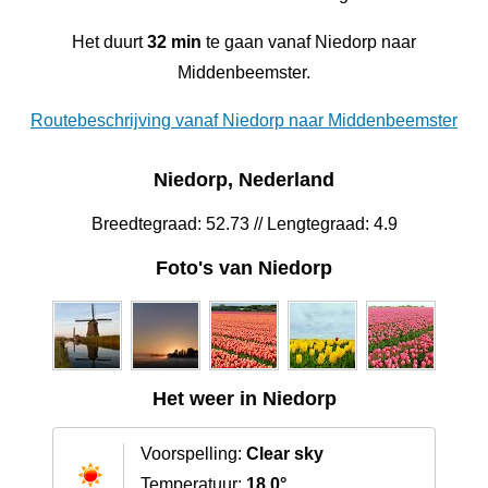
Het duurt
32 min
te gaan vanaf Niedorp naar
Middenbeemster.
Routebeschrijving vanaf Niedorp naar Middenbeemster
Niedorp, Nederland
Breedtegraad: 52.73 // Lengtegraad: 4.9
Foto's van Niedorp
Het weer in Niedorp
Voorspelling:
Clear sky
Temperatuur:
18.0°