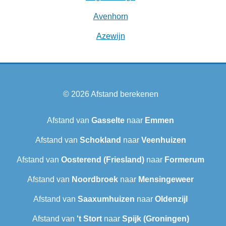
Avenhorn
Azewijn
© 2026
Afstand berekenen
Afstand van
Gasselte
naar
Emmen
Afstand van
Schokland
naar
Veenhuizen
Afstand van
Oosterend (Friesland)
naar
Formerum
Afstand van
Noordbroek
naar
Mensingeweer
Afstand van
Saaxumhuizen
naar
Oldenzijl
Afstand van
't Stort
naar
Spijk (Groningen)