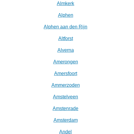
Almkerk
Alphen
Alphen aan den Rijn
Altforst
Alverna
Amerongen
Amersfoort
Ammerzoden
Amstelveen
Amstenrade
Amsterdam
Andel