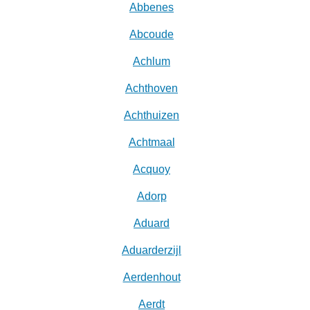
Abbenes
Abcoude
Achlum
Achthoven
Achthuizen
Achtmaal
Acquoy
Adorp
Aduard
Aduarderzijl
Aerdenhout
Aerdt