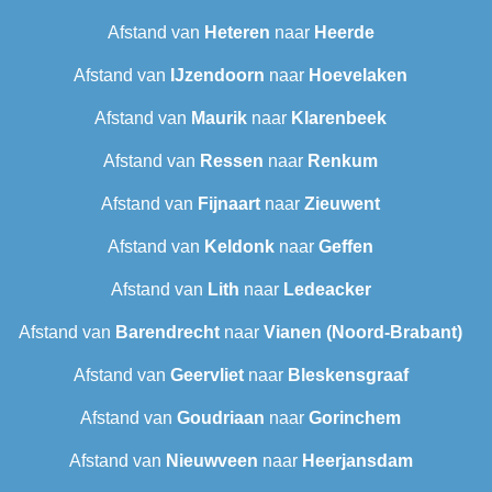
Afstand van
Heteren
naar
Heerde
Afstand van
IJzendoorn
naar
Hoevelaken
Afstand van
Maurik
naar
Klarenbeek
Afstand van
Ressen
naar
Renkum
Afstand van
Fijnaart
naar
Zieuwent
Afstand van
Keldonk
naar
Geffen
Afstand van
Lith
naar
Ledeacker
Afstand van
Barendrecht‎
naar
Vianen (Noord-Brabant)
Afstand van
Geervliet
naar
Bleskensgraaf
Afstand van
Goudriaan
naar
Gorinchem
Afstand van
Nieuwveen
naar
Heerjansdam