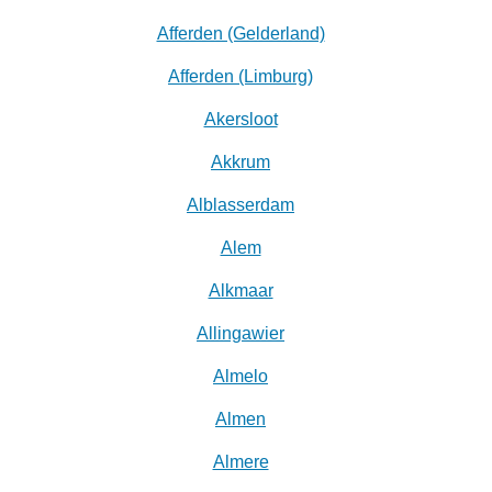
Afferden (Gelderland)
Afferden (Limburg)
Akersloot
Akkrum
Alblasserdam
Alem
Alkmaar
Allingawier
Almelo
Almen
Almere