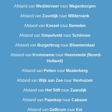
Afstand van
Wedderveer
naar
Wagenborgen
Afstand van
Zuurdijk
naar
Wildervank
Afstand van
Kessel
naar
Bemelen
Afstand van
Simpelveld
naar
Schinnen
Afstand van
Burgerbrug
naar
Bloemendaal
Afstand van
Krommenie
naar
Heemstede (Noord-
Holland)
Afstand van
Petten
naar
Muiderberg
Afstand van
Wijk aan Zee
naar
Venhuizen
Afstand van
Het Stift
naar
Zaandijk
Afstand van
Papekop
naar
Cabauw
Afstand van
Gellicum
naar
Est