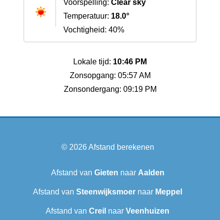
Voorspelling:
Clear sky
Temperatuur:
18.0°
Vochtigheid: 40%
Lokale tijd:
10:46 PM
Zonsopgang: 05:57 AM
Zonsondergang: 09:19 PM
© 2026
Afstand berekenen
Afstand van
Gieten
naar
Aalden
Afstand van
Steenwijksmoer
naar
Meppel
Afstand van
Creil
naar
Veenhuizen