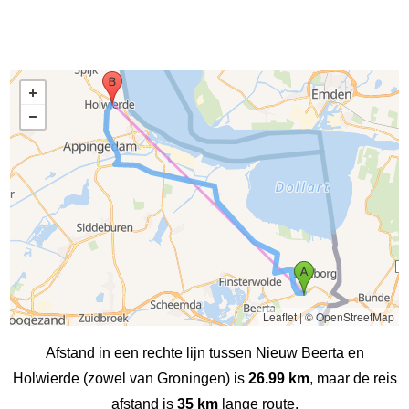
Leaflet
|
© OpenStreetMap
Afstand in een rechte lijn tussen Nieuw Beerta en
Holwierde (zowel van Groningen) is
26.99 km
, maar de reis
afstand is
35 km
lange route.