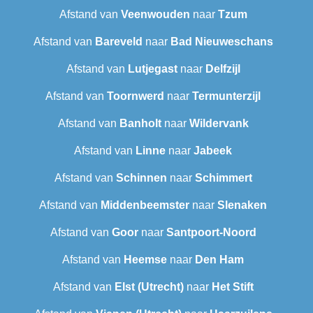
Afstand van
Veenwouden
naar
Tzum
Afstand van
Bareveld
naar
Bad Nieuweschans
Afstand van
Lutjegast
naar
Delfzijl
Afstand van
Toornwerd
naar
Termunterzijl
Afstand van
Banholt
naar
Wildervank
Afstand van
Linne
naar
Jabeek
Afstand van
Schinnen
naar
Schimmert
Afstand van
Middenbeemster
naar
Slenaken
Afstand van
Goor
naar
Santpoort-Noord
Afstand van
Heemse
naar
Den Ham
Afstand van
Elst (Utrecht)
naar
Het Stift