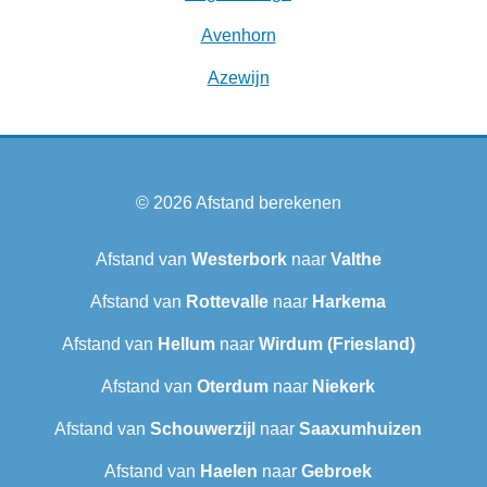
Avenhorn
Azewijn
© 2026
Afstand berekenen
Afstand van
Westerbork
naar
Valthe
Afstand van
Rottevalle
naar
Harkema
Afstand van
Hellum
naar
Wirdum (Friesland)
Afstand van
Oterdum
naar
Niekerk
Afstand van
Schouwerzijl
naar
Saaxumhuizen
Afstand van
Haelen
naar
Gebroek