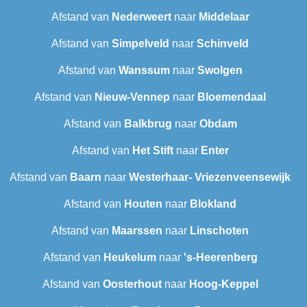
Afstand van
Nederweert
naar
Middelaar
Afstand van
Simpelveld
naar
Schinveld
Afstand van
Wanssum
naar
Swolgen
Afstand van
Nieuw-Vennep
naar
Bloemendaal
Afstand van
Balkbrug
naar
Obdam
Afstand van
Het Stift
naar
Enter
Afstand van
Baarn
naar
Westerhaar- Vriezenveensewijk
Afstand van
Houten
naar
Blokland
Afstand van
Maarssen
naar
Linschoten
Afstand van
Heukelum
naar
's-Heerenberg
Afstand van
Oosterhout
naar
Hoog-Keppel