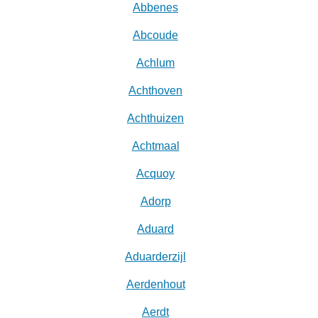
Abbenes
Abcoude
Achlum
Achthoven
Achthuizen
Achtmaal
Acquoy
Adorp
Aduard
Aduarderzijl
Aerdenhout
Aerdt