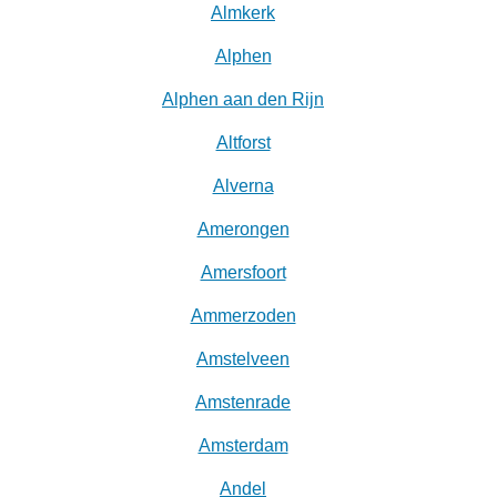
Almkerk
Alphen
Alphen aan den Rijn
Altforst
Alverna
Amerongen
Amersfoort
Ammerzoden
Amstelveen
Amstenrade
Amsterdam
Andel