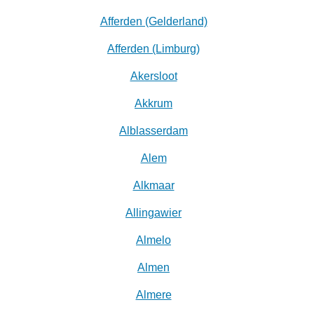
Afferden (Gelderland)
Afferden (Limburg)
Akersloot
Akkrum
Alblasserdam
Alem
Alkmaar
Allingawier
Almelo
Almen
Almere