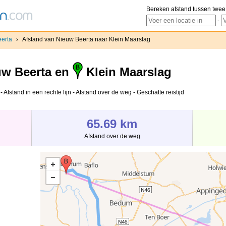
Bereken afstand tussen twee
-
erta
›
Afstand van Nieuw Beerta naar Klein Maarslag
w Beerta en
Klein Maarslag
Afstand in een rechte lijn - Afstand over de weg - Geschatte reistijd
65.69 km
Afstand over de weg