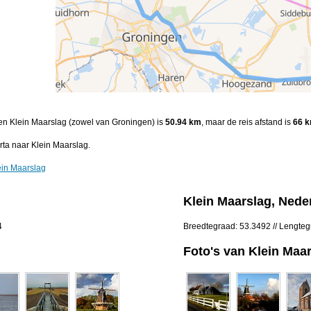
 en Klein Maarslag (zowel van Groningen) is
50.94 km
, maar de reis afstand is
66 
ta naar Klein Maarslag.
ein Maarslag
Klein Maarslag, Nede
4
Breedtegraad: 53.3492 // Lengteg
Foto's van Klein Maa