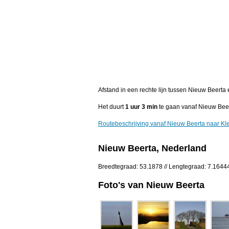
Afstand in een rechte lijn tussen Nieuw Beerta
Het duurt
1 uur 3 min
te gaan vanaf Nieuw Beer
Routebeschrijving vanaf Nieuw Beerta naar Kl
Nieuw Beerta, Nederland
Breedtegraad: 53.1878 // Lengtegraad: 7.1644
Foto's van Nieuw Beerta