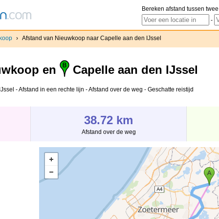
Bereken afstand tussen twee
-
koop
›
Afstand van Nieuwkoop naar Capelle aan den IJssel
uwkoop en
Capelle aan den IJssel
el - Afstand in een rechte lijn - Afstand over de weg - Geschatte reistijd
38.72 km
Afstand over de weg