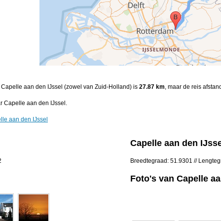
 Capelle aan den IJssel (zowel van Zuid-Holland) is
27.87 km
, maar de reis afstan
 Capelle aan den IJssel.
le aan den IJssel
Capelle aan den IJss
2
Breedtegraad: 51.9301 // Lengte
Foto's van Capelle aa