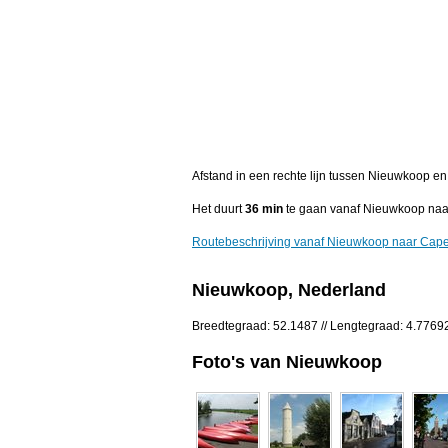
Afstand in een rechte lijn tussen Nieuwkoop en
Het duurt
36 min
te gaan vanaf Nieuwkoop naar
Routebeschrijving vanaf Nieuwkoop naar Capel
Nieuwkoop, Nederland
Breedtegraad: 52.1487 // Lengtegraad: 4.7769
Foto's van Nieuwkoop