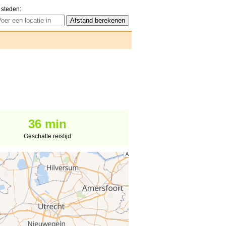
 steden:
36 min
Geschatte reistijd