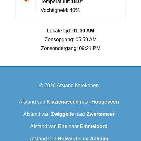
Temperatuur:
18.0°
Vochtigheid: 40%
Lokale tijd:
01:30 AM
Zonsopgang: 05:59 AM
Zonsondergang: 09:21 PM
© 2026
Afstand berekenen
Afstand van
Klazienaveen
naar
Hoogeveen
Afstand van
Zwiggelte
naar
Zwartemeer
Afstand van
Ens
naar
Emmeloord
Afstand van
Holwerd
naar
Aalsum