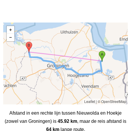
Leaflet
|
© OpenStreetMap
Afstand in een rechte lijn tussen Nieuwolda en Hoekje
(zowel van Groningen) is
45.92 km
, maar de reis afstand is
64 km
lange route.