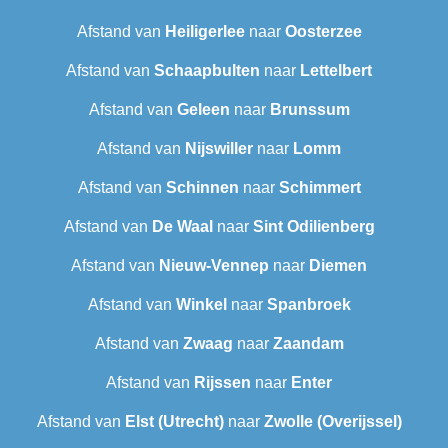
Afstand van
Heiligerlee
naar
Oosterzee
Afstand van
Schaapbulten
naar
Lettelbert
Afstand van
Geleen
naar
Brunssum
Afstand van
Nijswiller
naar
Lomm
Afstand van
Schinnen
naar
Schimmert
Afstand van
De Waal
naar
Sint Odilienberg
Afstand van
Nieuw-Vennep
naar
Diemen
Afstand van
Winkel
naar
Spanbroek
Afstand van
Zwaag
naar
Zaandam
Afstand van
Rijssen
naar
Enter
Afstand van
Elst (Utrecht)
naar
Zwolle (Overijssel)