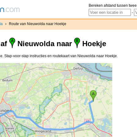
Bereken afstand tussen twee
-
da
›
Route van Nieuwolda naar Hoekje
naf
Nieuwolda naar
Hoekje
. Stap-voor-stap instructies en routekaart van Nieuwolda naar Hoekje.