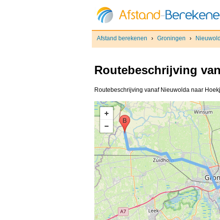
Afstand berekenen
›
Groningen
›
Nieuwol
Routebeschrijving va
Routebeschrijving vanaf Nieuwolda naar Hoekje