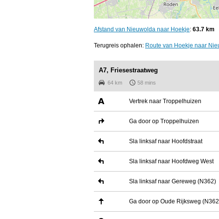
Afstand van Nieuwolda naar Hoekje
:
63.7 km
Terugreis ophalen:
Route van Hoekje naar Ni
A7, Friesestraatweg
64 km
58 mins
Vertrek naar Troppelhuizen
Ga door op Troppelhuizen
Sla linksaf naar Hoofdstraat
Sla linksaf naar Hoofdweg West
Sla linksaf naar Gereweg (N362)
Ga door op Oude Rijksweg (N362