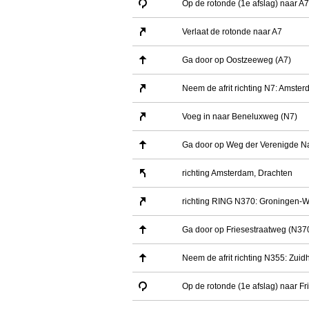
Op de rotonde (1e afslag) naar A7
Verlaat de rotonde naar A7
Ga door op Oostzeeweg (A7)
Neem de afrit richting N7: Amste
Voeg in naar Beneluxweg (N7)
Ga door op Weg der Verenigde Na
richting Amsterdam, Drachten
richting RING N370: Groningen-W
Ga door op Friesestraatweg (N37
Neem de afrit richting N355: Zuid
Op de rotonde (1e afslag) naar F