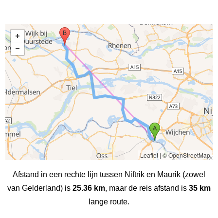
Leaflet
|
© OpenStreetMap
Afstand in een rechte lijn tussen Niftrik en Maurik (zowel
van Gelderland) is
25.36 km
, maar de reis afstand is
35 km
lange route.