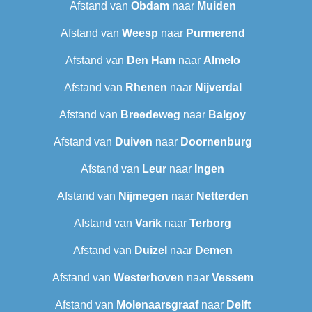
Afstand van
Obdam
naar
Muiden
Afstand van
Weesp
naar
Purmerend
Afstand van
Den Ham
naar
Almelo
Afstand van
Rhenen
naar
Nijverdal
Afstand van
Breedeweg
naar
Balgoy
Afstand van
Duiven
naar
Doornenburg
Afstand van
Leur
naar
Ingen
Afstand van
Nijmegen
naar
Netterden
Afstand van
Varik
naar
Terborg
Afstand van
Duizel
naar
Demen
Afstand van
Westerhoven
naar
Vessem
Afstand van
Molenaarsgraaf
naar
Delft