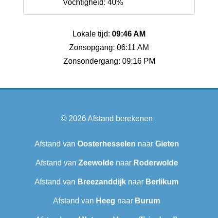
Vochtigheid: 40%
Lokale tijd:
09:46 AM
Zonsopgang: 06:11 AM
Zonsondergang: 09:16 PM
© 2026
Afstand berekenen
Afstand van
Oosterhesselen
naar
Gieten
Afstand van
Zeewolde
naar
Roderwolde
Afstand van
Breezanddijk
naar
Berlikum
Afstand van
Heeg
naar
Burum