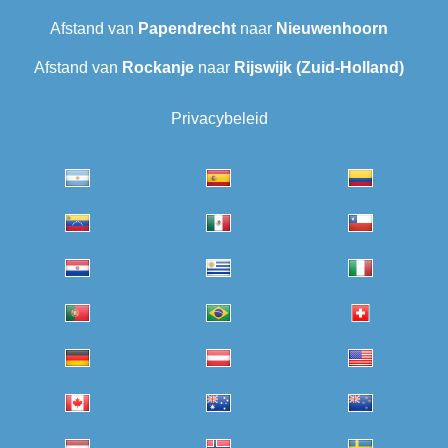
Afstand van
Papendrecht
naar
Nieuwenhoorn
Afstand van
Rockanje
naar
Rijswijk (Zuid-Holland)
Privacybeleid