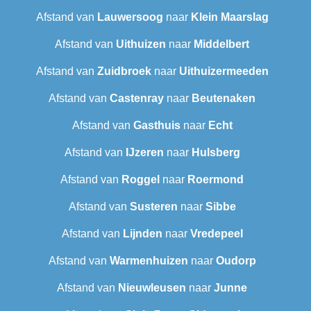
Afstand van
Lauwersoog
naar
Klein Maarslag
Afstand van
Uithuizen
naar
Middelbert
Afstand van
Zuidbroek
naar
Uithuizermeeden
Afstand van
Castenray
naar
Beutenaken
Afstand van
Gasthuis
naar
Echt
Afstand van
IJzeren
naar
Hulsberg
Afstand van
Roggel
naar
Roermond
Afstand van
Susteren
naar
Sibbe
Afstand van
Lijnden
naar
Vredepeel
Afstand van
Warmenhuizen
naar
Oudorp
Afstand van
Nieuwleusen
naar
Junne