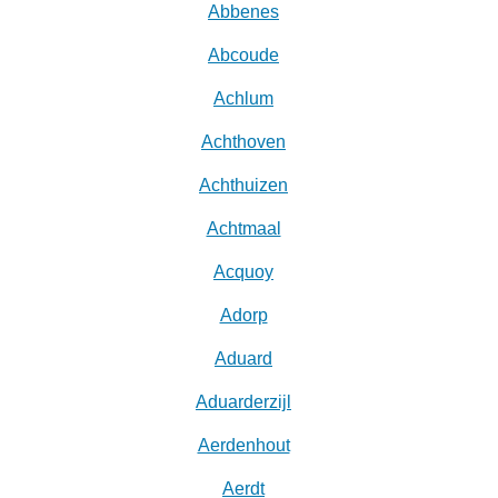
Abbenes
Abcoude
Achlum
Achthoven
Achthuizen
Achtmaal
Acquoy
Adorp
Aduard
Aduarderzijl
Aerdenhout
Aerdt