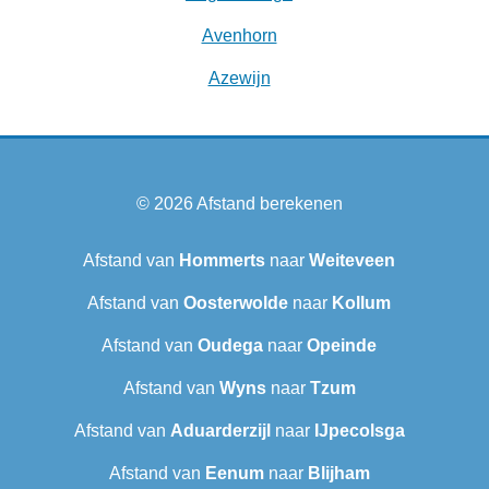
Avenhorn
Azewijn
© 2026
Afstand berekenen
Afstand van
Hommerts
naar
Weiteveen
Afstand van
Oosterwolde
naar
Kollum
Afstand van
Oudega
naar
Opeinde
Afstand van
Wyns
naar
Tzum
Afstand van
Aduarderzijl
naar
IJpecolsga
Afstand van
Eenum
naar
Blijham