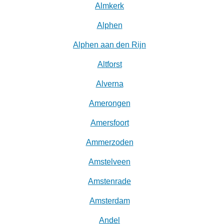
Almkerk
Alphen
Alphen aan den Rijn
Altforst
Alverna
Amerongen
Amersfoort
Ammerzoden
Amstelveen
Amstenrade
Amsterdam
Andel