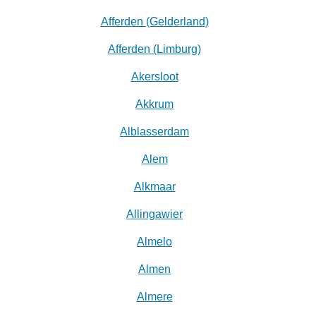
Afferden (Gelderland)
Afferden (Limburg)
Akersloot
Akkrum
Alblasserdam
Alem
Alkmaar
Allingawier
Almelo
Almen
Almere