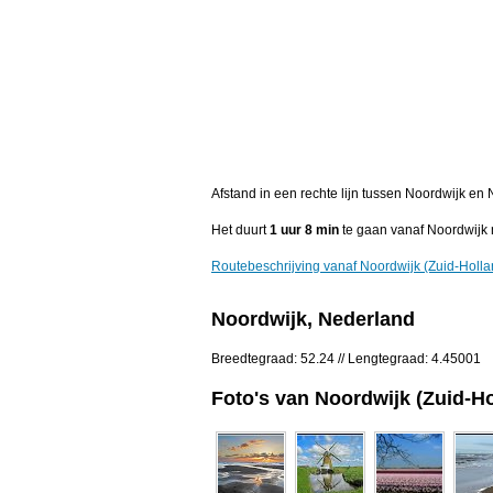
Afstand in een rechte lijn tussen Noordwijk en
Het duurt
1 uur 8 min
te gaan vanaf Noordwijk 
Routebeschrijving vanaf Noordwijk (Zuid-Holl
Noordwijk, Nederland
Breedtegraad: 52.24 // Lengtegraad: 4.45001
Foto's van Noordwijk (Zuid-Ho