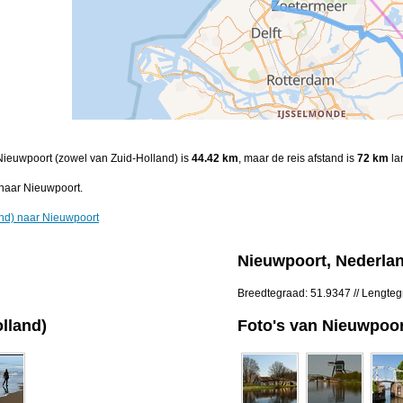
 Nieuwpoort (zowel van Zuid-Holland) is
44.42 km
, maar de reis afstand is
72 km
la
naar Nieuwpoort.
and) naar Nieuwpoort
Nieuwpoort, Nederla
Breedtegraad: 51.9347 // Lengteg
lland)
Foto's van Nieuwpoor