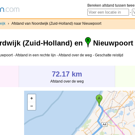
Bereken afstand tussen twee
-
ijk
›
Afstand van Noordwijk (Zuid-Holland) naar Nieuwpoort
dwijk (Zuid-Holland) en
Nieuwpoort
poort - Afstand in een rechte lijn - Afstand over de weg - Geschatte reistijd
72.17 km
Afstand over de weg