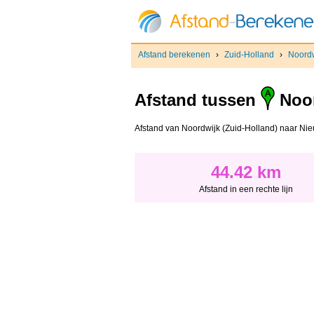
Afstand berekenen
›
Zuid-Holland
›
Noordw
Afstand tussen
Noor
Afstand van Noordwijk (Zuid-Holland) naar Nieuw
44.42 km
Afstand in een rechte lijn