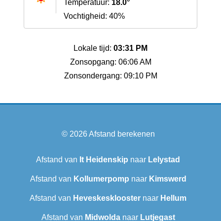
Temperatuur:
18.0°
Vochtigheid: 40%
Lokale tijd:
03:31 PM
Zonsopgang: 06:06 AM
Zonsondergang: 09:10 PM
© 2026
Afstand berekenen
Afstand van
It Heidenskip
naar
Lelystad
Afstand van
Kollumerpomp
naar
Kimswerd
Afstand van
Heveskesklooster‎
naar
Hellum
Afstand van
Midwolda
naar
Lutjegast