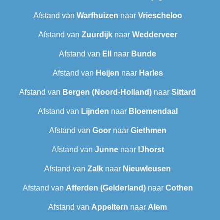
Afstand van
Warfhuizen
naar
Vriescheloo
Afstand van
Zuurdijk
naar
Wedderveer
Afstand van
Ell
naar
Bunde
Afstand van
Heijen
naar
Harles
Afstand van
Bergen (Noord-Holland)
naar
Sittard
Afstand van
Lijnden
naar
Bloemendaal
Afstand van
Goor
naar
Giethmen
Afstand van
Junne
naar
IJhorst
Afstand van
Zalk
naar
Nieuwleusen
Afstand van
Afferden (Gelderland)
naar
Cothen
Afstand van
Appeltern
naar
Alem