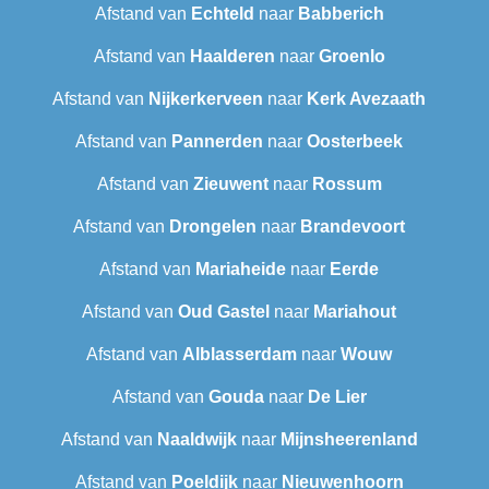
Afstand van
Echteld
naar
Babberich
Afstand van
Haalderen
naar
Groenlo
Afstand van
Nijkerkerveen
naar
Kerk Avezaath
Afstand van
Pannerden
naar
Oosterbeek
Afstand van
Zieuwent
naar
Rossum
Afstand van
Drongelen
naar
Brandevoort
Afstand van
Mariaheide
naar
Eerde
Afstand van
Oud Gastel
naar
Mariahout
Afstand van
Alblasserdam
naar
Wouw
Afstand van
Gouda
naar
De Lier
Afstand van
Naaldwijk
naar
Mijnsheerenland
Afstand van
Poeldijk
naar
Nieuwenhoorn