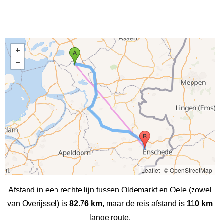
Leaflet
|
© OpenStreetMap
Afstand in een rechte lijn tussen Oldemarkt en Oele (zowel
van Overijssel) is
82.76 km
, maar de reis afstand is
110 km
lange route.