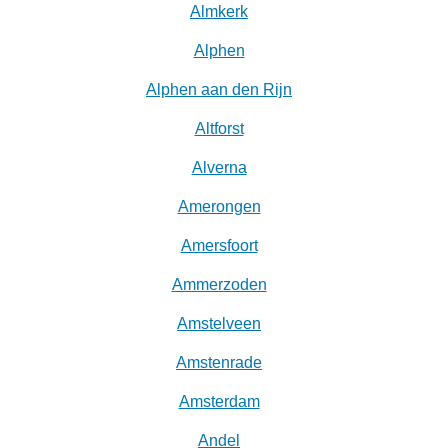
Almkerk
Alphen
Alphen aan den Rijn
Altforst
Alverna
Amerongen
Amersfoort
Ammerzoden
Amstelveen
Amstenrade
Amsterdam
Andel