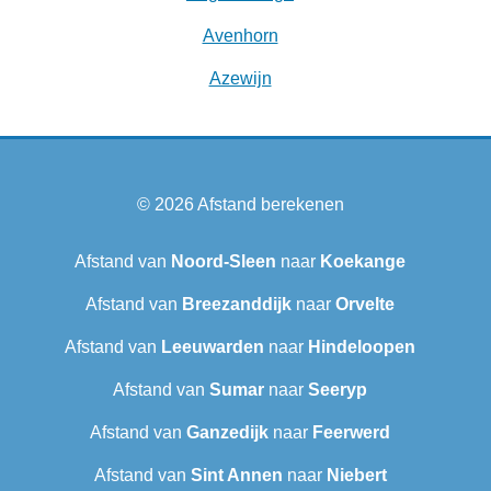
Avenhorn
Azewijn
© 2026
Afstand berekenen
Afstand van
Noord-Sleen
naar
Koekange
Afstand van
Breezanddijk
naar
Orvelte
Afstand van
Leeuwarden
naar
Hindeloopen
Afstand van
Sumar
naar
Seeryp
Afstand van
Ganzedijk
naar
Feerwerd
Afstand van
Sint Annen
naar
Niebert