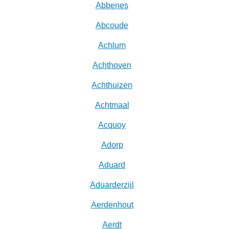
Abbenes
Abcoude
Achlum
Achthoven
Achthuizen
Achtmaal
Acquoy
Adorp
Aduard
Aduarderzijl
Aerdenhout
Aerdt