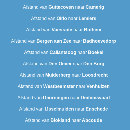
Afstand van
Guttecoven
naar
Camerig
Afstand van
Oirlo
naar
Lemiers
Afstand van
Vaesrade
naar
Rothem
Afstand van
Bergen aan Zee
naar
Badhoevedorp
Afstand van
Callantsoog
naar
Boekel
Afstand van
Den Oever
naar
Den Burg
Afstand van
Muiderberg
naar
Loosdrecht
Afstand van
Westbeemster
naar
Venhuizen
Afstand van
Deurningen
naar
Dedemsvaart
Afstand van
IJsselmuiden
naar
Enschede
Afstand van
Blokland
naar
Abcoude