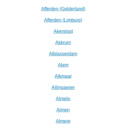
Afferden (Gelderland)
Afferden (Limburg)
Akersloot
Akkrum
Alblasserdam
Alem
Alkmaar
Allingawier
Almelo
Almen
Almere