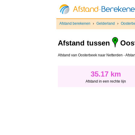
Afstand berekenen
›
Gelderland
›
Oosterb
Afstand tussen
Oost
Afstand van Oosterbeek naar Netterden - Afstand
35.17 km
Afstand in een rechte lijn