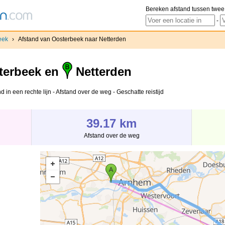
Bereken afstand tussen twee
-
eek
›
Afstand van Oosterbeek naar Netterden
erbeek en
Netterden
 in een rechte lijn - Afstand over de weg - Geschatte reistijd
39.17 km
Afstand over de weg