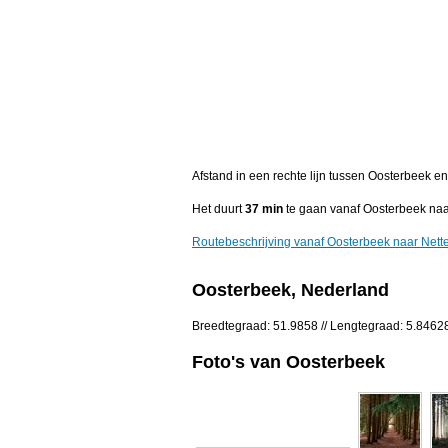
Afstand in een rechte lijn tussen Oosterbeek e
Het duurt
37 min
te gaan vanaf Oosterbeek naa
Routebeschrijving vanaf Oosterbeek naar Nett
Oosterbeek, Nederland
Breedtegraad: 51.9858 // Lengtegraad: 5.8462
Foto's van Oosterbeek