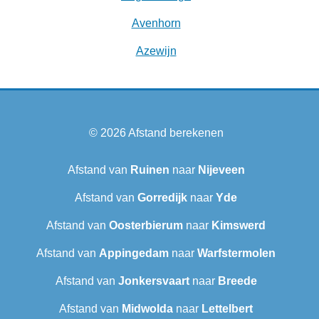
Avenhorn
Azewijn
© 2026
Afstand berekenen
Afstand van
Ruinen
naar
Nijeveen
Afstand van
Gorredijk
naar
Yde
Afstand van
Oosterbierum
naar
Kimswerd
Afstand van
Appingedam
naar
Warfstermolen
Afstand van
Jonkersvaart
naar
Breede
Afstand van
Midwolda
naar
Lettelbert