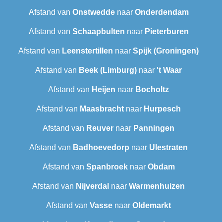
Afstand van
Onstwedde
naar
Onderdendam
Afstand van
Schaapbulten
naar
Pieterburen
Afstand van
Leenstertillen‎
naar
Spijk (Groningen)
Afstand van
Beek (Limburg)
naar
't Waar
Afstand van
Heijen
naar
Bocholtz
Afstand van
Maasbracht
naar
Hurpesch
Afstand van
Reuver
naar
Panningen
Afstand van
Badhoevedorp
naar
Ulestraten
Afstand van
Spanbroek
naar
Obdam
Afstand van
Nijverdal
naar
Warmenhuizen
Afstand van
Vasse
naar
Oldemarkt