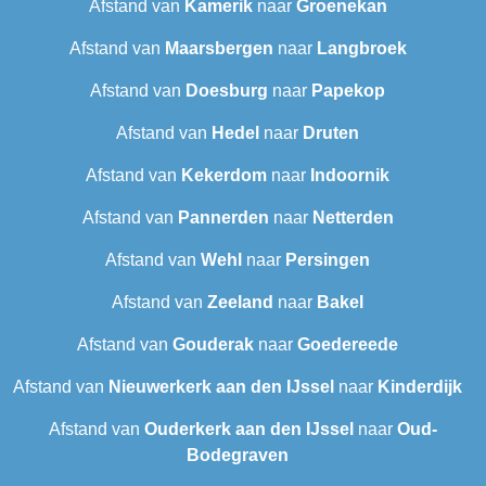
Afstand van
Kamerik
naar
Groenekan
Afstand van
Maarsbergen
naar
Langbroek
Afstand van
Doesburg
naar
Papekop
Afstand van
Hedel
naar
Druten
Afstand van
Kekerdom
naar
Indoornik
Afstand van
Pannerden
naar
Netterden
Afstand van
Wehl
naar
Persingen
Afstand van
Zeeland
naar
Bakel
Afstand van
Gouderak
naar
Goedereede
Afstand van
Nieuwerkerk aan den IJssel
naar
Kinderdijk
Afstand van
Ouderkerk aan den IJssel
naar
Oud-
Bodegraven‎