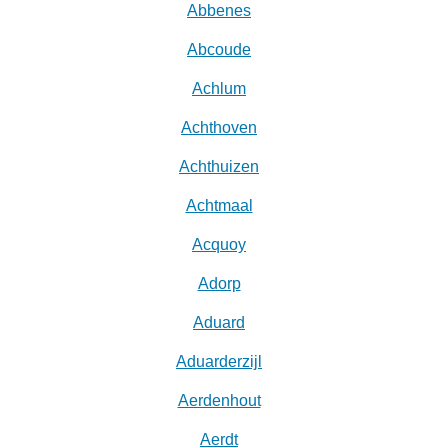
Abbenes
Abcoude
Achlum
Achthoven
Achthuizen
Achtmaal
Acquoy
Adorp
Aduard
Aduarderzijl
Aerdenhout
Aerdt