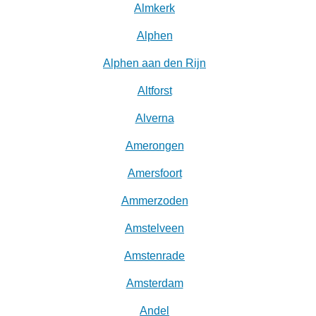
Almkerk
Alphen
Alphen aan den Rijn
Altforst
Alverna
Amerongen
Amersfoort
Ammerzoden
Amstelveen
Amstenrade
Amsterdam
Andel