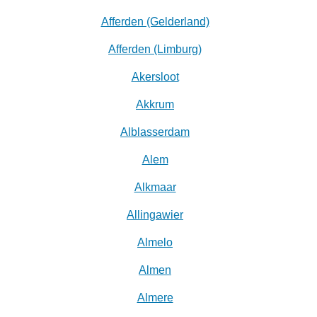
Afferden (Gelderland)
Afferden (Limburg)
Akersloot
Akkrum
Alblasserdam
Alem
Alkmaar
Allingawier
Almelo
Almen
Almere