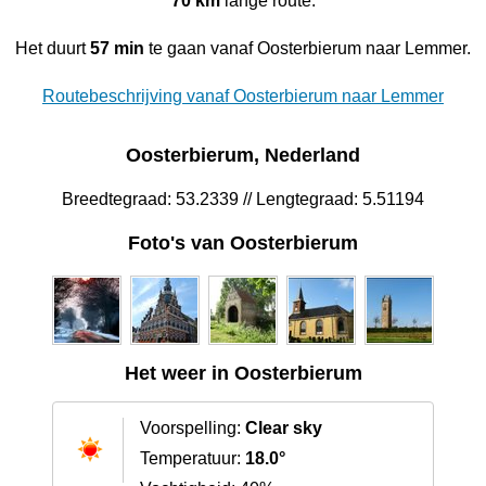
70 km
lange route.
Het duurt
57 min
te gaan vanaf Oosterbierum naar Lemmer.
Routebeschrijving vanaf Oosterbierum naar Lemmer
Oosterbierum, Nederland
Breedtegraad: 53.2339 // Lengtegraad: 5.51194
Foto's van Oosterbierum
Het weer in Oosterbierum
Voorspelling:
Clear sky
Temperatuur:
18.0°