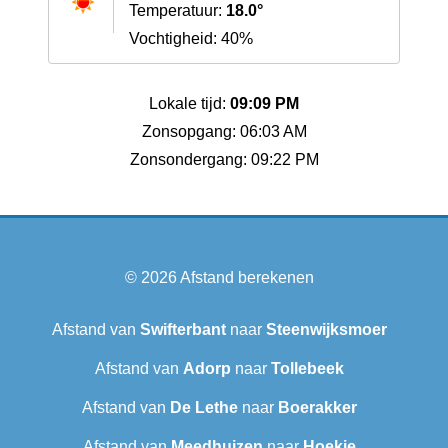
Temperatuur:
18.0°
Vochtigheid: 40%
Lokale tijd:
09:09 PM
Zonsopgang: 06:03 AM
Zonsondergang: 09:22 PM
© 2026
Afstand berekenen
Afstand van
Swifterbant
naar
Steenwijksmoer
Afstand van
Adorp
naar
Tollebeek
Afstand van
De Lethe
naar
Boerakker
Afstand van
Meedhuizen
naar
Hoekje