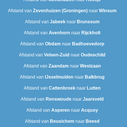
Afstand van
Zevenhuizen (Groningen)
naar
Winsum
Afstand van
Jabeek
naar
Brunssum
Afstand van
Avenhorn
naar
Rijckholt
Afstand van
Obdam
naar
Badhoevedorp
Afstand van
Velsen-Zuid
naar
Oudeschild
Afstand van
Zaandam
naar
Westzaan
Afstand van
IJsselmuiden
naar
Balkbrug
Afstand van
Cattenbroek
naar
Lutten
Afstand van
Renswoude
naar
Jaarsveld
Afstand van
Asperen
naar
Acquoy
Afstand van
Beusichem
naar
Beesd