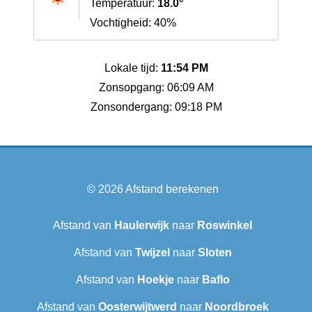
Temperatuur:
18.0°
Vochtigheid: 40%
Lokale tijd:
11:54 PM
Zonsopgang: 06:09 AM
Zonsondergang: 09:18 PM
© 2026
Afstand berekenen
Afstand van
Haulerwijk
naar
Roswinkel
Afstand van
Twijzel
naar
Sloten
Afstand van
Hoekje
naar
Baflo
Afstand van
Oosterwijtwerd
naar
Noordbroek