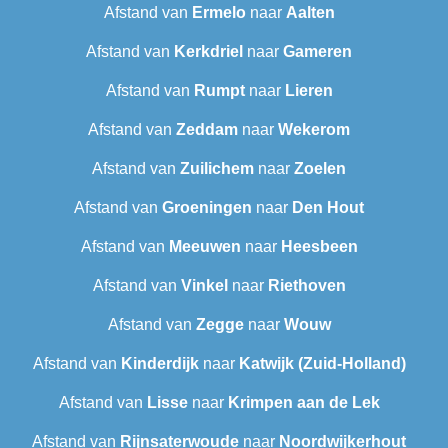
Afstand van
Ermelo
naar
Aalten
Afstand van
Kerkdriel
naar
Gameren
Afstand van
Rumpt
naar
Lieren
Afstand van
Zeddam
naar
Wekerom
Afstand van
Zuilichem
naar
Zoelen
Afstand van
Groeningen
naar
Den Hout
Afstand van
Meeuwen
naar
Heesbeen
Afstand van
Vinkel
naar
Riethoven
Afstand van
Zegge
naar
Wouw
Afstand van
Kinderdijk
naar
Katwijk (Zuid-Holland)
Afstand van
Lisse
naar
Krimpen aan de Lek
Afstand van
Rijnsaterwoude
naar
Noordwijkerhout