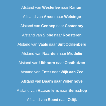
Afstand van
Westerlee
naar
Ranum
Afstand van
Arcen
naar
Wetsinge
Afstand van
Gennep
naar
Castenray
Afstand van
Sibbe
naar
Roosteren
Afstand van
Vaals
naar
Sint Odilienberg
Afstand van
Naarden
naar
Middelie
Afstand van
Uithoorn
naar
Oosthuizen
Afstand van
Enter
naar
Wijk aan Zee
Afstand van
Baarn
naar
Vollenhove
Afstand van
Haarzuilens
naar
Benschop
Afstand van
Soest
naar
Odijk