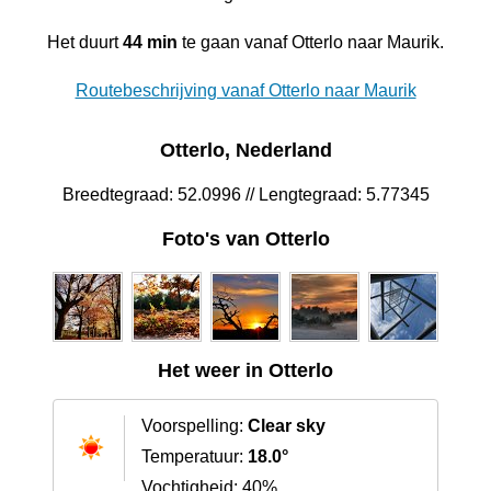
Het duurt
44 min
te gaan vanaf Otterlo naar Maurik.
Routebeschrijving vanaf Otterlo naar Maurik
Otterlo, Nederland
Breedtegraad: 52.0996 // Lengtegraad: 5.77345
Foto's van Otterlo
Het weer in Otterlo
Voorspelling:
Clear sky
Temperatuur:
18.0°
Vochtigheid: 40%