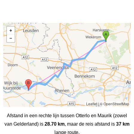
Leaflet
|
© OpenStreetMap
Afstand in een rechte lijn tussen Otterlo en Maurik (zowel
van Gelderland) is
28.70 km
, maar de reis afstand is
37 km
lange route.