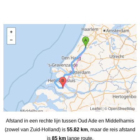
Leaflet
|
© OpenStreetMap
Afstand in een rechte lijn tussen Oud Ade en Middelharnis
(zowel van Zuid-Holland) is
55.82 km
, maar de reis afstand
is
85 km
lange route.