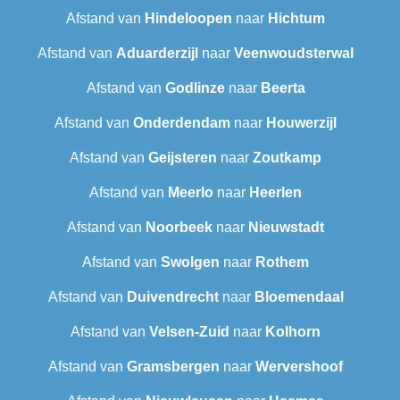
Afstand van
Hindeloopen
naar
Hichtum
Afstand van
Aduarderzijl
naar
Veenwoudsterwal
Afstand van
Godlinze
naar
Beerta
Afstand van
Onderdendam
naar
Houwerzijl
Afstand van
Geijsteren
naar
Zoutkamp
Afstand van
Meerlo
naar
Heerlen
Afstand van
Noorbeek
naar
Nieuwstadt
Afstand van
Swolgen
naar
Rothem
Afstand van
Duivendrecht
naar
Bloemendaal
Afstand van
Velsen-Zuid
naar
Kolhorn
Afstand van
Gramsbergen
naar
Wervershoof