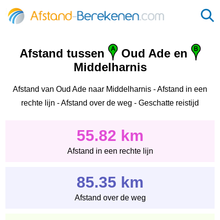
Afstand tussen
Oud Ade en
Middelharnis
Afstand van Oud Ade naar Middelharnis - Afstand in een
rechte lijn - Afstand over de weg - Geschatte reistijd
55.82 km
Afstand in een rechte lijn
85.35 km
Afstand over de weg