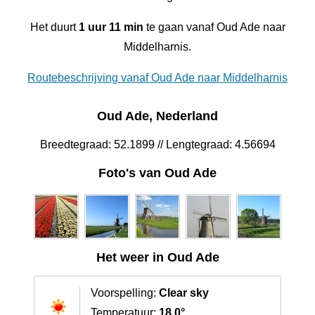
Het duurt
1 uur 11 min
te gaan vanaf Oud Ade naar
Middelharnis.
Routebeschrijving vanaf Oud Ade naar Middelharnis
Oud Ade, Nederland
Breedtegraad: 52.1899 // Lengtegraad: 4.56694
Foto's van Oud Ade
Het weer in Oud Ade
Voorspelling:
Clear sky
Temperatuur:
18.0°