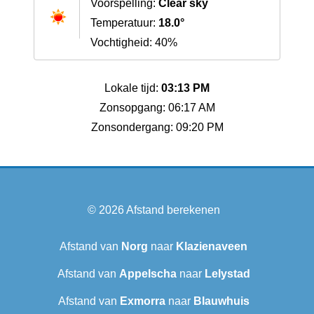
Voorspelling:
Clear sky
Temperatuur:
18.0°
Vochtigheid: 40%
Lokale tijd:
03:13 PM
Zonsopgang: 06:17 AM
Zonsondergang: 09:20 PM
© 2026
Afstand berekenen
Afstand van
Norg
naar
Klazienaveen
Afstand van
Appelscha
naar
Lelystad
Afstand van
Exmorra
naar
Blauwhuis