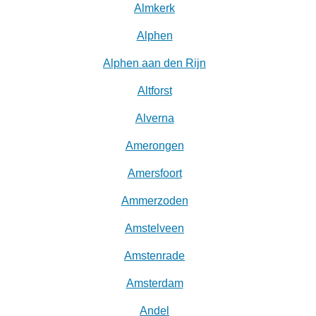
Almkerk
Alphen
Alphen aan den Rijn
Altforst
Alverna
Amerongen
Amersfoort
Ammerzoden
Amstelveen
Amstenrade
Amsterdam
Andel