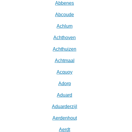
Abbenes
Abcoude
Achlum
Achthoven
Achthuizen
Achtmaal
Acquoy
Adorp
Aduard
Aduarderzijl
Aerdenhout
Aerdt