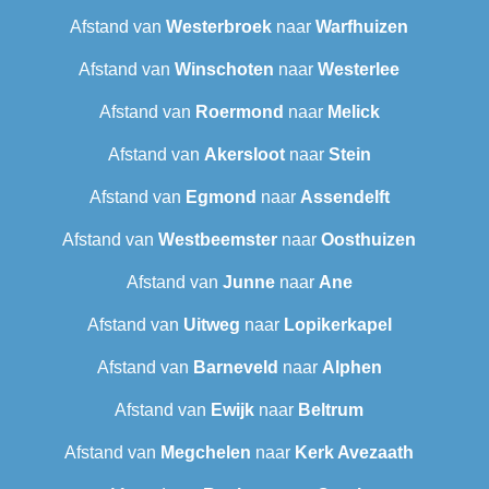
Afstand van
Westerbroek
naar
Warfhuizen
Afstand van
Winschoten
naar
Westerlee
Afstand van
Roermond
naar
Melick
Afstand van
Akersloot
naar
Stein
Afstand van
Egmond
naar
Assendelft
Afstand van
Westbeemster
naar
Oosthuizen
Afstand van
Junne
naar
Ane
Afstand van
Uitweg
naar
Lopikerkapel
Afstand van
Barneveld
naar
Alphen
Afstand van
Ewijk
naar
Beltrum
Afstand van
Megchelen
naar
Kerk Avezaath