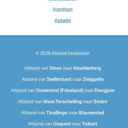
Avenhorn
Azewijn
© 2026
Afstand berekenen
Afstand van
Sleen
naar
Havelterberg
Afstand van
Swifterbant
naar
Zwiggelte
Afstand van
Oosterend (Friesland)
naar
Dongjum
Afstand van
West-Terschelling
naar
Sloten
Afstand van
Tinallinge
naar
Blauwestad
Afstand van
Usquert
naar
Tolbert