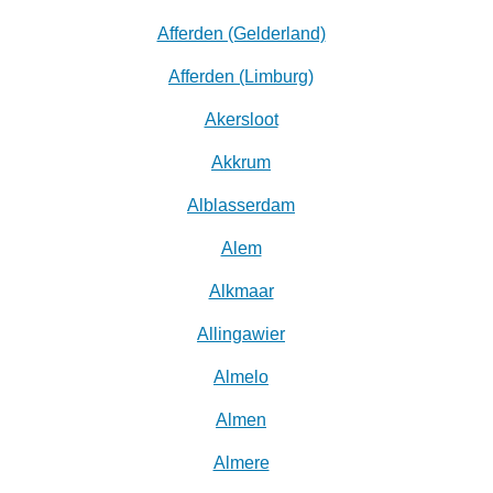
Afferden (Gelderland)
Afferden (Limburg)
Akersloot
Akkrum
Alblasserdam
Alem
Alkmaar
Allingawier
Almelo
Almen
Almere