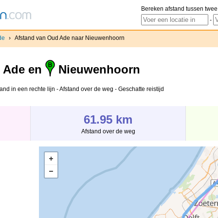
Bereken afstand tussen twee
-
de
›
Afstand van Oud Ade naar Nieuwenhoorn
 Ade en
Nieuwenhoorn
 in een rechte lijn - Afstand over de weg - Geschatte reistijd
61.95 km
Afstand over de weg