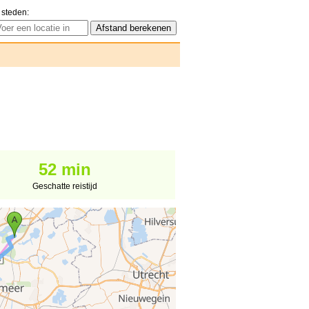
 steden:
52 min
Geschatte reistijd