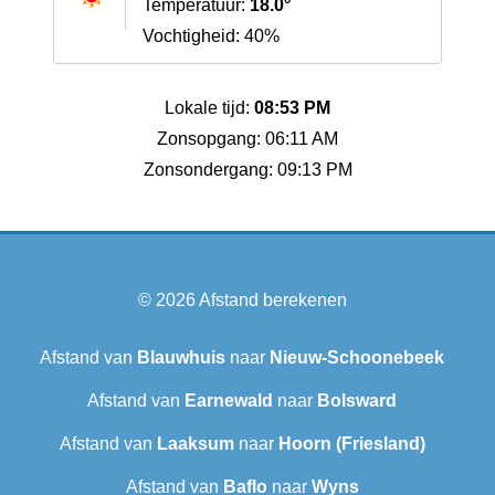
Temperatuur:
18.0°
Vochtigheid: 40%
Lokale tijd:
08:53 PM
Zonsopgang: 06:11 AM
Zonsondergang: 09:13 PM
© 2026
Afstand berekenen
Afstand van
Blauwhuis
naar
Nieuw-Schoonebeek
Afstand van
Earnewald
naar
Bolsward‎
Afstand van
Laaksum
naar
Hoorn (Friesland)
Afstand van
Baflo
naar
Wyns