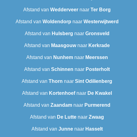
Afstand van
Wedderveer
naar
Ter Borg
Afstand van
Woldendorp
naar
Westerwijtwerd
Afstand van
Hulsberg
naar
Gronsveld
Afstand van
Maasgouw
naar
Kerkrade
Afstand van
Nunhem
naar
Meerssen
Afstand van
Schinnen
naar
Posterholt
Afstand van
Thorn
naar
Sint Odilienberg
Afstand van
Kortenhoef
naar
De Kwakel
Afstand van
Zaandam
naar
Purmerend
Afstand van
De Lutte
naar
Zwaag
Afstand van
Junne
naar
Hasselt