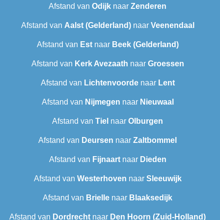
Afstand van
Odijk
naar
Zenderen
Afstand van
Aalst (Gelderland)
naar
Veenendaal
Afstand van
Est
naar
Beek (Gelderland)
Afstand van
Kerk Avezaath
naar
Groessen
Afstand van
Lichtenvoorde
naar
Lent
Afstand van
Nijmegen
naar
Nieuwaal
Afstand van
Tiel
naar
Olburgen
Afstand van
Deursen
naar
Zaltbommel
Afstand van
Fijnaart
naar
Dieden
Afstand van
Westerhoven
naar
Sleeuwijk
Afstand van
Brielle
naar
Blaaksedijk
Afstand van
Dordrecht
naar
Den Hoorn (Zuid-Holland)