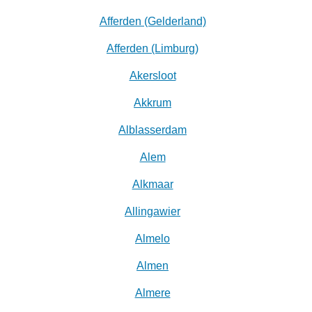
Afferden (Gelderland)
Afferden (Limburg)
Akersloot
Akkrum
Alblasserdam
Alem
Alkmaar
Allingawier
Almelo
Almen
Almere