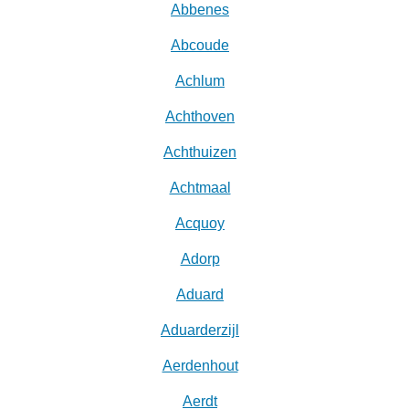
Abbenes
Abcoude
Achlum
Achthoven
Achthuizen
Achtmaal
Acquoy
Adorp
Aduard
Aduarderzijl
Aerdenhout
Aerdt