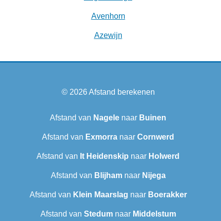
Avenhorn
Azewijn
© 2026
Afstand berekenen
Afstand van
Nagele
naar
Buinen
Afstand van
Exmorra
naar
Cornwerd
Afstand van
It Heidenskip
naar
Holwerd
Afstand van
Blijham
naar
Nijega
Afstand van
Klein Maarslag
naar
Boerakker
Afstand van
Stedum
naar
Middelstum