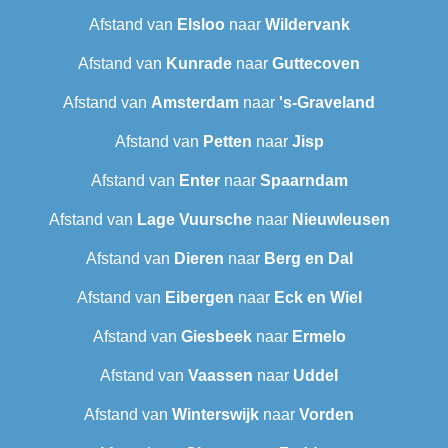
Afstand van
Elsloo
naar
Wildervank
Afstand van
Kunrade
naar
Guttecoven
Afstand van
Amsterdam
naar
's-Graveland
Afstand van
Petten
naar
Jisp
Afstand van
Enter
naar
Spaarndam
Afstand van
Lage Vuursche
naar
Nieuwleusen
Afstand van
Dieren
naar
Berg en Dal
Afstand van
Eibergen
naar
Eck en Wiel
Afstand van
Giesbeek
naar
Ermelo
Afstand van
Vaassen
naar
Uddel
Afstand van
Winterswijk
naar
Vorden