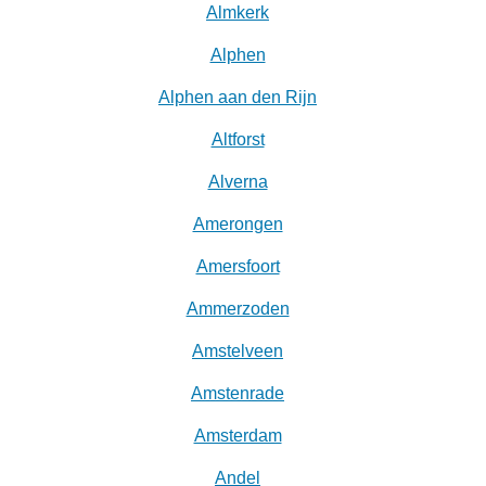
Almkerk
Alphen
Alphen aan den Rijn
Altforst
Alverna
Amerongen
Amersfoort
Ammerzoden
Amstelveen
Amstenrade
Amsterdam
Andel