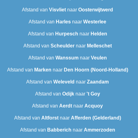
Afstand van
Visvliet
naar
Oosterwijtwerd
Afstand van
Harles
naar
Westerlee
Afstand van
Hurpesch
naar
Helden
Afstand van
Scheulder
naar
Melleschet
Afstand van
Wanssum
naar
Veulen
Afstand van
Marken
naar
Den Hoorn (Noord-Holland)
Afstand van
Weleveld
naar
Zaandam
Afstand van
Odijk
naar
't Goy
Afstand van
Aerdt
naar
Acquoy
Afstand van
Altforst
naar
Afferden (Gelderland)
Afstand van
Babberich
naar
Ammerzoden