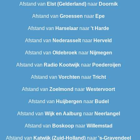
Afstand van
Elst (Gelderland)
naar
Doornik
Afstand van
Groessen
naar
Epe
Afstand van
Harselaar
naar
't Harde
Afstand van
Nederasselt
naar
Herveld
Afstand van
Oldebroek
naar
Nijmegen
Afstand van
Radio Kootwijk
naar
Poederoijen
Afstand van
Vorchten
naar
Tricht
Afstand van
Zoelmond
naar
Westervoort
Afstand van
Huijbergen
naar
Budel
Afstand van
Wijk en Aalburg
naar
Neerlangel
Afstand van
Boskoop
naar
Willemstad
Afstand van
Katwijk (Zuid-Holland)
naar
's-Gravendeel