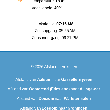
Temperatuur:
18.0°
Vochtigheid: 40%
Lokale tijd:
07:15 AM
Zonsopgang: 05:55 AM
Zonsondergang: 09:21 PM
© 2026
Afstand berekenen
Afstand van
Aalsum
naar
Gasselternijveen
Afstand van
Oosterend (Friesland)
naar
Allingawier
Afstand van
Doezum
naar
Warfstermolen
Afstand van
Losdorp
naar
Groningen